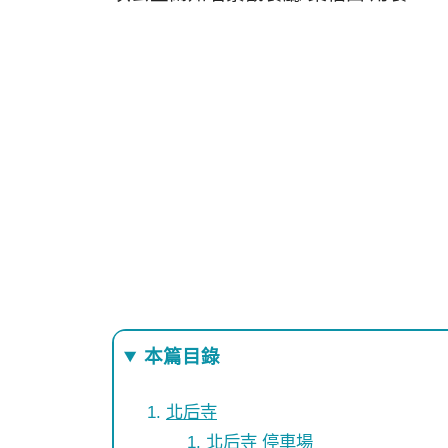
本篇目錄
北后寺
北后寺 停車場