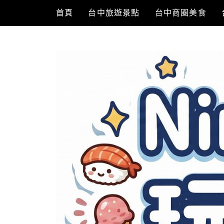
Skip
首頁
台中旅遊景點
台中商圈美食
to
content