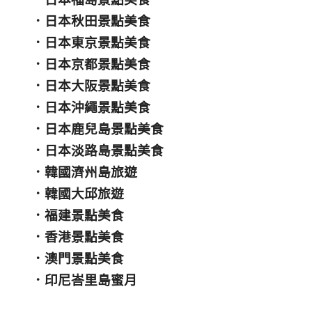
．
日本秋田景點美食
．
日本東京景點美食
．
日本京都景點美食
．
日本大阪景點美食
．
日本沖繩景點美食
．
日本鹿兒島景點美食
．
日本淡路島景點美食
．
韓國濟州島旅遊
．
韓國大邱旅遊
．
福建景點美食
．
香港景點美食
．
澳門景點美食
．
印尼峇里島蜜月