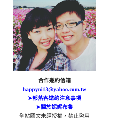
合作邀約信箱
happyni13@yahoo.com.tw
➤部落客邀約注意事項
➤關於妮妮布魯
全站圖文未經授權，禁止盜用