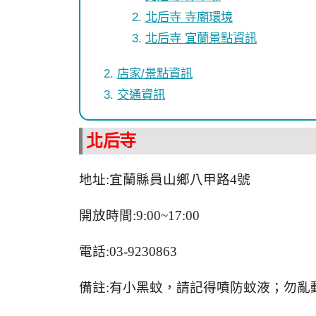
北后寺 寺廟環境
北后寺 宜蘭景點資訊
店家/景點資訊
交通資訊
北后寺
地址:宜蘭縣員山鄉八甲路4號
開放時間:9:00~17:00
電話:03-9230863
備註:有小黑蚊，請記得噴防蚊液；勿亂