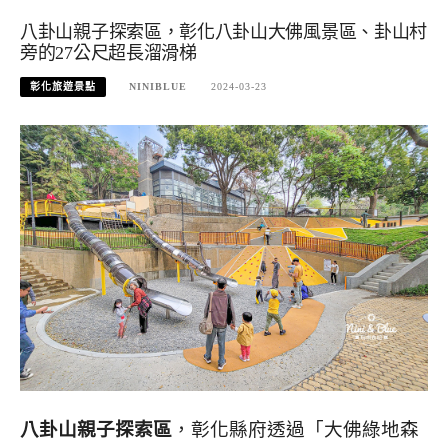
八卦山親子探索區，彰化八卦山大佛風景區、卦山村
旁的27公尺超長溜滑梯
彰化旅遊景點
NINIBLUE
2024-03-23
八卦山親子探索區
，彰化縣府透過「大佛綠地森