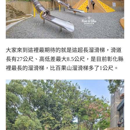
大家來到這裡最期待的就是這超長溜滑梯，滑道
長有27公尺、高低差最大8.5公尺，是目前彰化縣
裡最長的溜滑梯，比百果山溜滑梯多了1公尺。