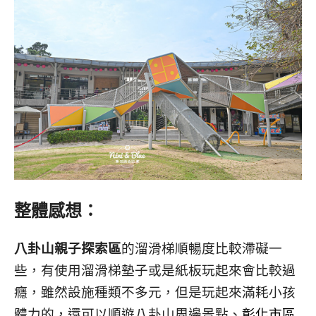
整體感想：
八卦山親子探索區
的溜滑梯順暢度比較滯礙一
些，有使用溜滑梯墊子或是紙板玩起來會比較過
癮，雖然設施種類不多元，但是玩起來滿耗小孩
體力的，還可以順遊八卦山周邊景點、
彰化市區