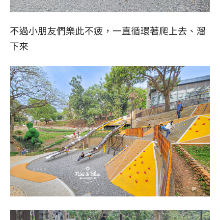
不過小朋友們樂此不疲，一直循環著爬上去、溜
下來