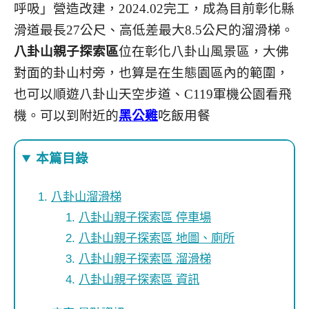
呼吸」營造改建，2024.02完工，成為目前彰化縣
滑道最長27公尺、高低差最大8.5公尺的溜滑梯。
八卦山親子探索區
位在彰化八卦山風景區，大佛
對面的卦山村旁，也算是在生態園區內的範圍，
也可以順遊八卦山天空步道、C119軍機公園看飛
機。可以到附近的
黑公雞
吃飯用餐
本篇目錄
八卦山溜滑梯
八卦山親子探索區 停車場
八卦山親子探索區 地圖、廁所
八卦山親子探索區 溜滑梯
八卦山親子探索區 資訊