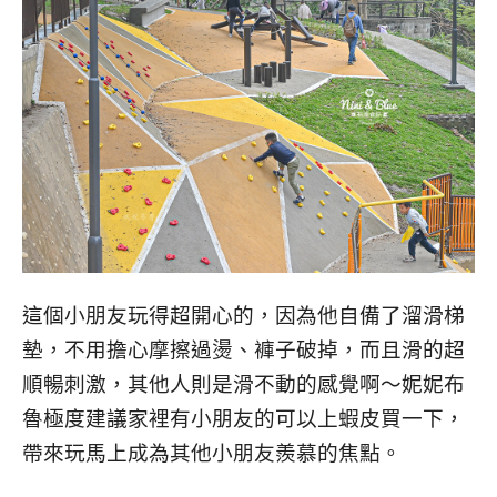
這個小朋友玩得超開心的，因為他自備了溜滑梯
墊，不用擔心摩擦過燙、褲子破掉，而且滑的超
順暢刺激，其他人則是滑不動的感覺啊～妮妮布
魯極度建議家裡有小朋友的可以上蝦皮買一下，
帶來玩馬上成為其他小朋友羨慕的焦點。