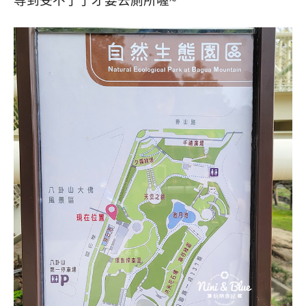
等到受不了了才要去廁所喔~