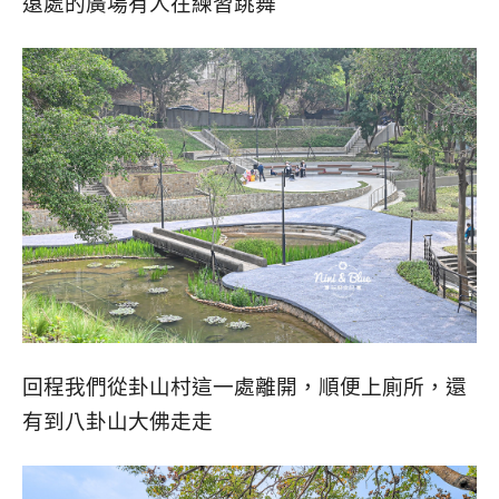
遠處的廣場有人在練習跳舞
回程我們從卦山村這一處離開，順便上廁所，還
有到八卦山大佛走走