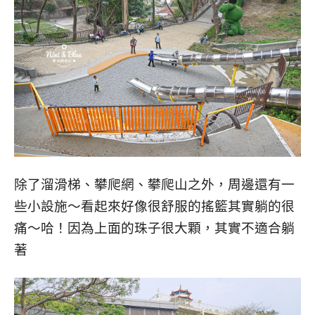
除了溜滑梯、攀爬網、攀爬山之外，周邊還有一
些小設施～看起來好像很舒服的搖籃其實躺的很
痛～哈！因為上面的珠子很大顆，其實不適合躺
著