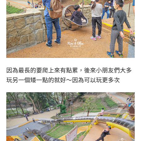
因為最長的要爬上來有點累，後來小朋友們大多
玩另一個矮一點的就好～因為可以玩更多次