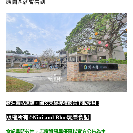
態園區就會看到
歡迎轉貼連結，圖文未經授權嚴禁下載使用
!
版權所有
©Nini and Blue
玩樂食記
食記具時效性，
店家資訊與優惠以官方公告為主