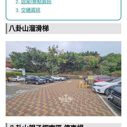
店家/景點資訊
交通資訊
八卦山溜滑梯