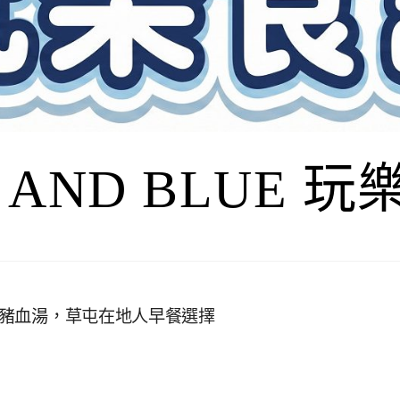
I AND BLUE 
麵+豬血湯，草屯在地人早餐選擇