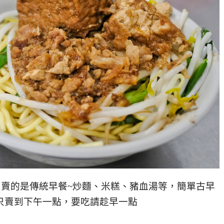
，賣的是傳統早餐~炒麵、米糕、豬血湯等，簡單古早
只賣到下午一點，要吃請趁早一點