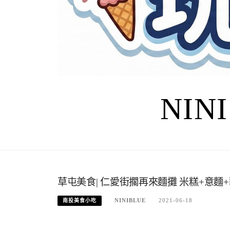
NIN
草屯美食| 仁愛街擱再來麵攤 米糕+意
NINIBLUE
2021-06-18
南投美食小吃