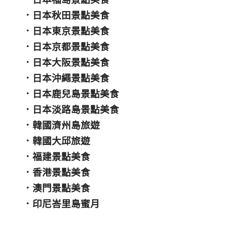
．
日本秋田景點美食
．
日本東京景點美食
．
日本京都景點美食
．
日本大阪景點美食
．
日本沖繩景點美食
．
日本鹿兒島景點美食
．
日本淡路島景點美食
．
韓國濟州島旅遊
．
韓國大邱旅遊
．
福建景點美食
．
香港景點美食
．
澳門景點美食
．
印尼峇里島蜜月