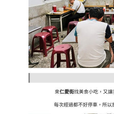
來
仁愛街
找美食小吃，
又讓
每次經過都不好停車，所以