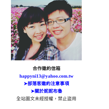
合作邀約信箱
happyni13@yahoo.com.tw
➤部落客邀約注意事項
➤關於妮妮布魯
全站圖文未經授權，禁止盜用