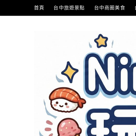
Skip
首頁
台中旅遊景點
台中商圈美食
to
content