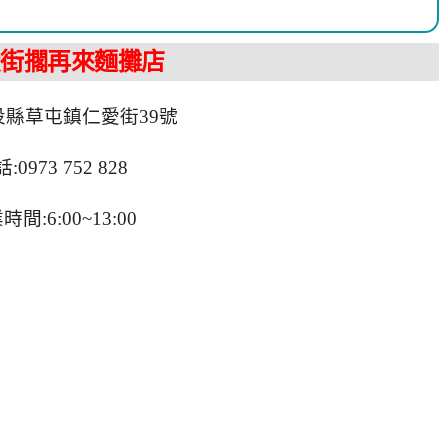
愛街擱再來麵攤店
投縣草屯鎮仁愛街39號
:0973 752 828
時間:6:00~13:00