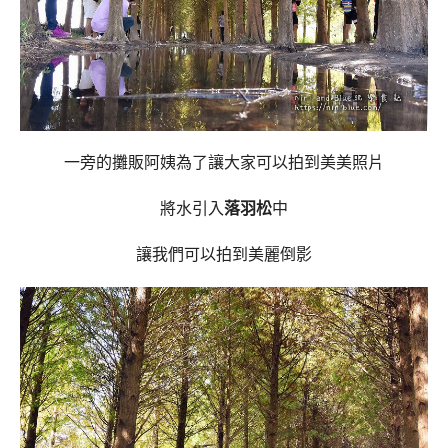
一旁的攤販阿姨為了讓大家可以拍到美美照片
將水引入
落羽松
中
讓我們可以拍到美麗倒影