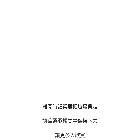
離開時記得要把垃圾帶走
讓這
落羽松
美景保持下去
讓更多人欣賞