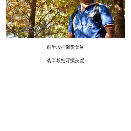
前半段拍倒影美景
後半段拍深邃美感