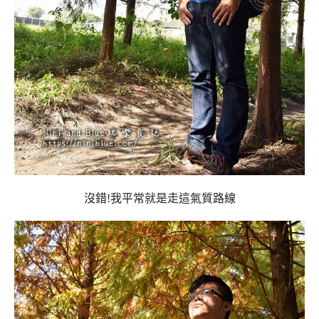
沒錯!我平常就是走這氣質路線