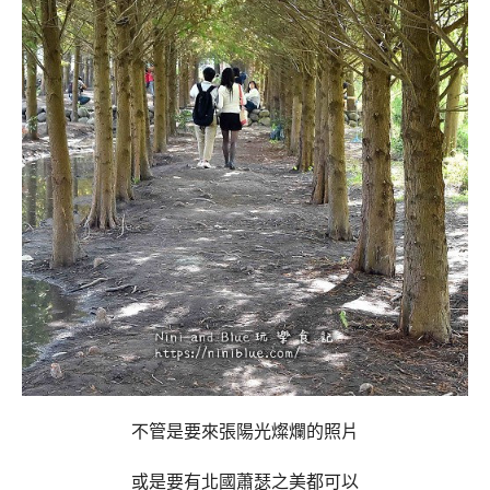
不管是要來張陽光燦爛的照片
或是要有北國蕭瑟之美都可以