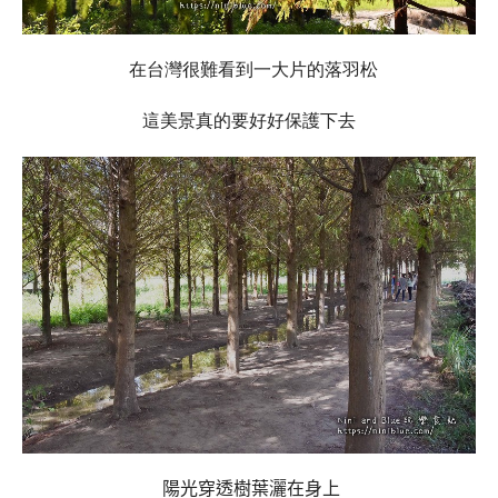
在台灣很難看到一大片的落羽松
這美景真的要好好保護下去
陽光穿透樹葉灑在身上