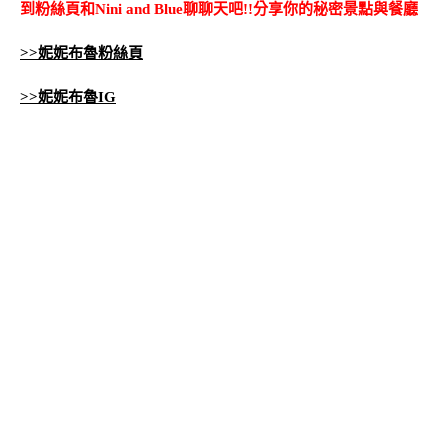
到粉絲頁和Nini and Blue聊聊天吧!!分享你的秘密景點與餐廳
>>妮妮布魯粉絲頁
>>妮妮布魯IG