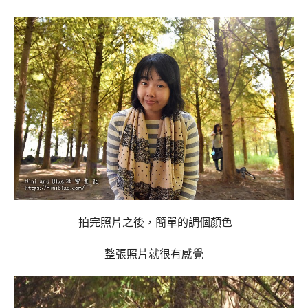
拍完照片之後，簡單的調個顏色
整張照片就很有感覺