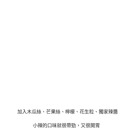
加入木瓜絲、芒果絲、檸檬、花生粒、獨家辣醬
小辣的口味就很帶勁，又很開胃