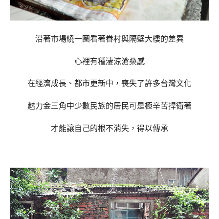
沿著市場繞一圈看著眷村與隔壁大樓的差異
心裡有種淒涼滄桑感
在經濟成長、都市更新中，喪失了許多台灣文化
魅力金三角中少數民族的居民可是極辛苦捍衛著
才能讓自己的根不消失，得以傳承