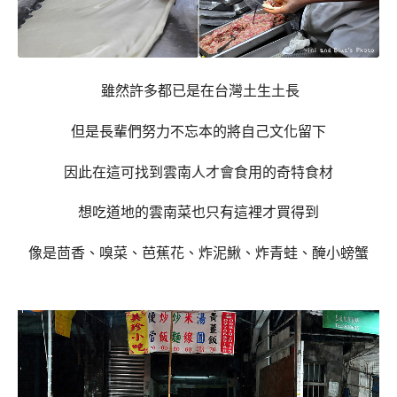
雖然許多都已是在台灣土生土長
但是長輩們努力不忘本的將自己文化留下
因此在這可找到雲南人才會食用的奇特食材
想吃道地的雲南菜也只有這裡才買得到
像是茴香、嗅菜、芭蕉花、炸泥鰍、炸青蛙、醃小螃蟹