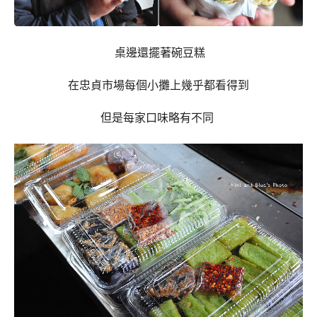
桌邊還擺著碗豆糕
在忠貞市場每個小攤上幾乎都看得到
但是每家口味略有不同