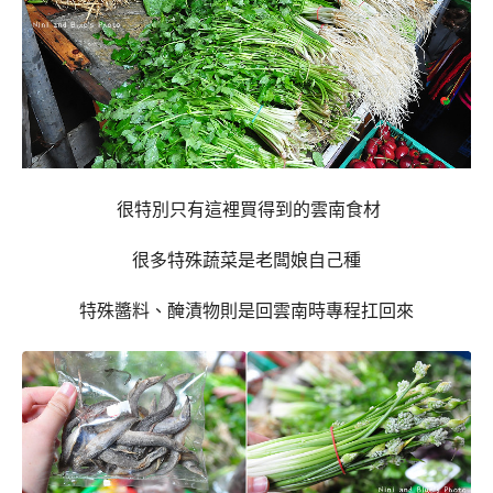
很特別只有這裡買得到的雲南食材
很多特殊蔬菜是老闆娘自己種
特殊醬料、醃漬物則是回雲南時專程扛回來