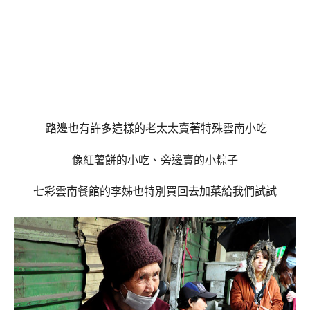
路邊也有許多這樣的老太太賣著特殊雲南小吃
像紅薯餅的小吃、旁邊賣的小粽子
七彩雲南餐館的李姊也特別買回去加菜給我們試試