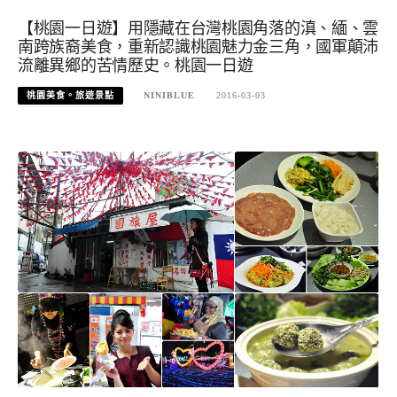
【桃園一日遊】用隱藏在台灣桃園角落的滇、緬、雲
南跨族裔美食，重新認識桃園魅力金三角，國軍顛沛
流離異鄉的苦情歷史。桃園一日遊
桃園美食。旅遊景點
NINIBLUE
2016-03-03