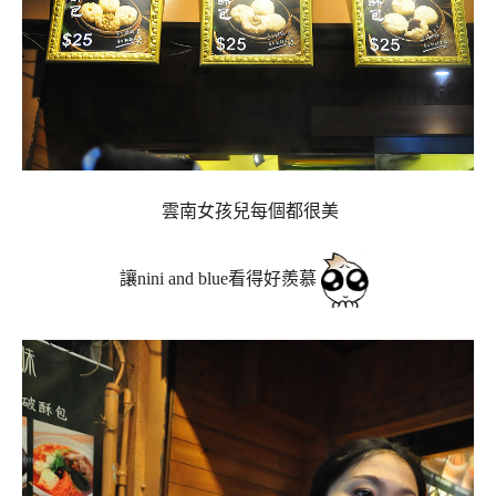
雲南女孩兒每個都很美
讓nini and blue看得好羨慕