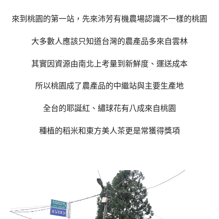
來到桃園的第一站，先來沛芳有機農場認識不一樣的桃園
大多數人應該只知道台灣的農產品多來自雲林
其實因資源由南北上考量到新鮮度、運送成本
所以桃園成了農產品的中繼站與主要生產地
全台的耶誕紅、繡球花有八成來自桃園
種植的稻米和東方美人茶更是常獲得獎項