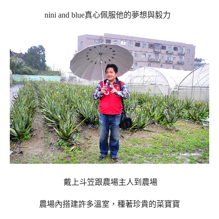
nini and blue真心佩服他的夢想與毅力
戴上斗笠跟農場主人到農場
農場內搭建許多溫室，種著珍貴的菜寶寶