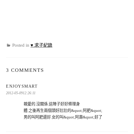
Posted in
♥ 求子紀錄
3 COMMENTS
表
ENJOYSMART
示:
2012-05-0912:26:11
親愛的.沒關係.這陣子好好條理身
體.之後再生兩個頭好壯壯的&quot;阿肥&quot;
男的叫阿肥還好.女的叫&quot;阿壽&quot;好了