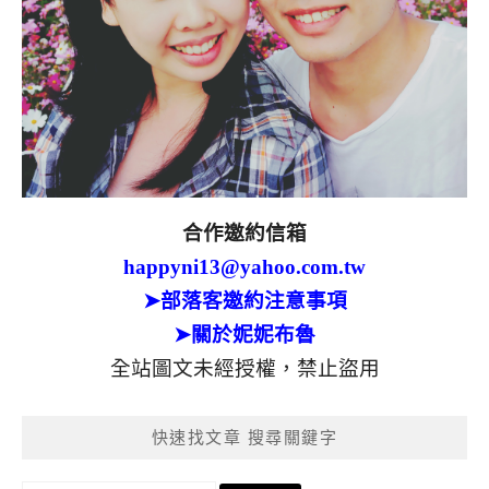
合作邀約信箱
happyni13@yahoo.com.tw
➤部落客邀約注意事項
➤關於妮妮布魯
全站圖文未經授權，禁止盜用
快速找文章 搜尋關鍵字