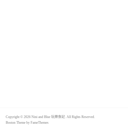
Copyright © 2026 Nini and Blue 玩樂食記. All Rights Reserved.
Boston Theme by
FameThemes