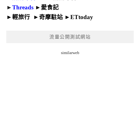
►
Threads
►
愛食記
►
輕旅行
►
奇摩駐站
►
ETtoday
流量公開測試網站
similarweb