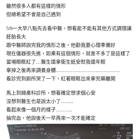
雖然很多人都有這樣的情形
但總希望不會是自己遇到
5/9一大早八點先去看中醫，想看能不能有其他方式調理讓
胚胎長大
跟中醫師說完我的情形之後，他勸我要心理準備好
現在儀器很先進，如果有這個情形，就差不多了是這樣了
當場眼眶紅了…醫生還拿衛生紙安慰我還年輕
拿掉之後再來調養身體…………………………………
看診完到廁所哭了一下，紅著眼眶出來拿完藥離開
馬上到婦產科診所，想看確定想求個心安
沒想到醫生也是說太小了……..
看起來像一個月的樣子……….
抽完血，他說後天一早再來一次才能確定