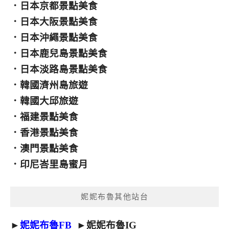
．
日本京都景點美食
．
日本大阪景點美食
．
日本沖繩景點美食
．
日本鹿兒島景點美食
．
日本淡路島景點美食
．
韓國濟州島旅遊
．
韓國大邱旅遊
．
福建景點美食
．
香港景點美食
．
澳門景點美食
．
印尼峇里島蜜月
妮妮布魯其他站台
►
妮妮布魯FB
►
妮妮布魯IG