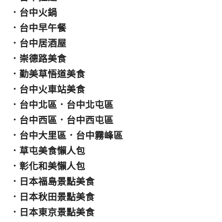
．
台中火鍋
．
台中早午餐
．
台中居酒屋
．
崇德路美食
．
勤美草悟道美食
．
台中火車站美食
．
台中北區
．
台中北屯區
．
台中西區
．
台中西屯區
．
台中大里區
．
台中霧峰區
．
草屯美食懶人包
．
彰化和美懶人包
．
日本福島景點美食
．
日本秋田景點美食
．
日本東京景點美食