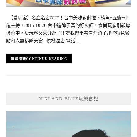
【愛玩客】名產名店OUT！台中美味對對碰，鮪魚+五熊+小
鐘主持，2015.10.26 台中這陣子真的好火紅，食尚玩家剛報導
過台中，愛玩客又來介紹了!! 讓我們來看看介紹了那些特色餐
點和人氣排隊美食 悅棧酒店 電話…
CONTINUE READING
NINI AND BLUE玩樂食記