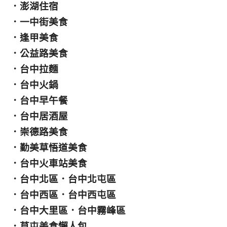
．
澎湖住宿
．
一中街美食
．
逢甲美食
．
公益路美食
．
台中拉麵
．
台中火鍋
．
台中早午餐
．
台中居酒屋
．
崇德路美食
．
勤美草悟道美食
．
台中火車站美食
．
台中北區
．
台中北屯區
．
台中西區
．
台中西屯區
．
台中大里區
．
台中霧峰區
．
草屯美食懶人包