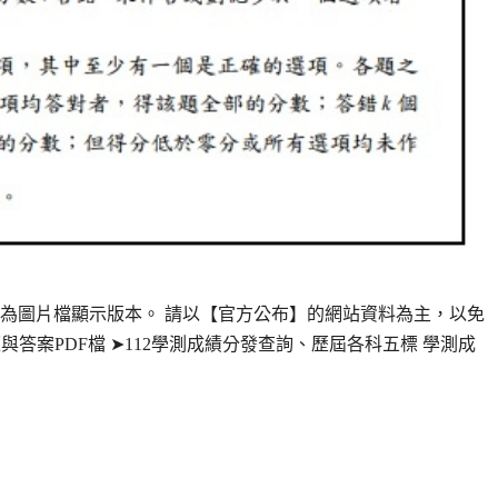
文內為圖片檔顯示版本。 請以【官方公布】的網站資料為主，以免
答案PDF檔 ➤112學測成績分發查詢、歷屆各科五標 學測成