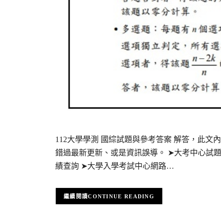
112大學學測 國綜試題與參考答案 解答，此
錯過最新更新、或是資訊誤導。 ➤大考中心試題與
績查詢 ➤大學入學考試中心網路…
CONTINUE READING