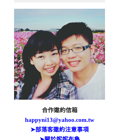
合作邀約信箱
happyni13@yahoo.com.tw
➤部落客邀約注意事項
➤關於妮妮布魯