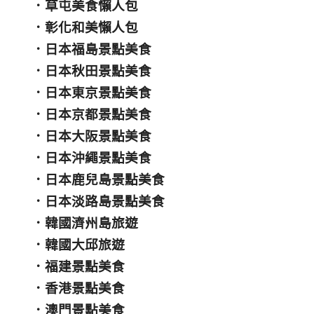
．
草屯美食懶人包
．
彰化和美懶人包
．
日本福島景點美食
．
日本秋田景點美食
．
日本東京景點美食
．
日本京都景點美食
．
日本大阪景點美食
．
日本沖繩景點美食
．
日本鹿兒島景點美食
．
日本淡路島景點美食
．
韓國濟州島旅遊
．
韓國大邱旅遊
．
福建景點美食
．
香港景點美食
．
澳門景點美食