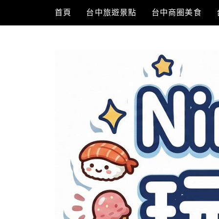
Skip
首頁
台中旅遊景點
台中商圈美食
to
content