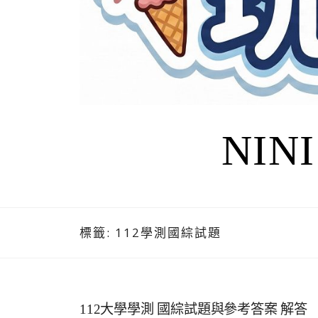
NIN
標籤:
112學測國綜試題
112大學學測 國綜試題與參考答案 解答