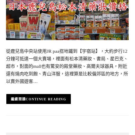
從鹿兒島中央站使用JR paa搭地鐵到【宇宿站】，大約步行12
分鐘可抵達一個大賣場，裡面有松本清藥妝、書局、星巴克、
超市，對面的mall也有驚安的殿堂藥妝、高爾夫球器具，附近
還有燒肉吃到飽、青山洋服，這裡算是比較偏郊區的地方，所
以賣外國遊客…
CONTINUE READING