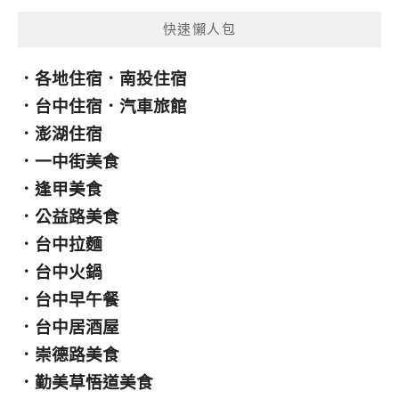
快速懶人包
．
各地住宿
．
南投住宿
．
台中住宿
．
汽車旅館
．
澎湖住宿
．
一中街美食
．
逢甲美食
．
公益路美食
．
台中拉麵
．
台中火鍋
．
台中早午餐
．
台中居酒屋
．
崇德路美食
．
勤美草悟道美食