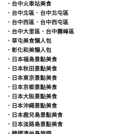
．
台中火車站美食
．
台中北區
．
台中北屯區
．
台中西區
．
台中西屯區
．
台中大里區
．
台中霧峰區
．
草屯美食懶人包
．
彰化和美懶人包
．
日本福島景點美食
．
日本秋田景點美食
．
日本東京景點美食
．
日本京都景點美食
．
日本大阪景點美食
．
日本沖繩景點美食
．
日本鹿兒島景點美食
．
日本淡路島景點美食
．
韓國濟州島旅遊