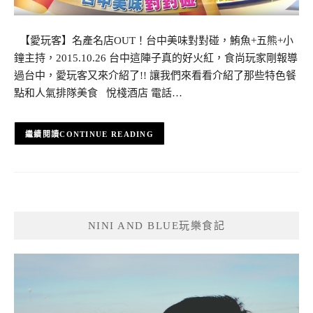
【愛玩客】名產名店OUT！台中美味對對碰，鮪魚+五熊+小
鐘主持，2015.10.26 台中這陣子真的好火紅，食尚玩家剛報導
過台中，愛玩客又來介紹了!! 讓我們來看看介紹了那些特色餐
點和人氣排隊美食 悅棧酒店 電話…
CONTINUE READING
NINI AND BLUE玩樂食記