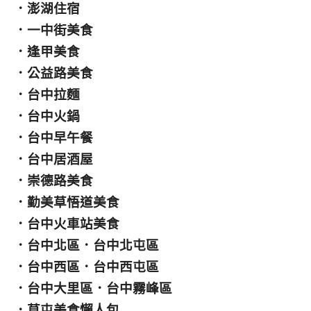
．
澎湖住宿
．
一中街美食
．
逢甲美食
．
公益路美食
．
台中拉麵
．
台中火鍋
．
台中早午餐
．
台中居酒屋
．
崇德路美食
．
勤美草悟道美食
．
台中火車站美食
．
台中北區
．
台中北屯區
．
台中西區
．
台中西屯區
．
台中大里區
．
台中霧峰區
．
草屯美食懶人包