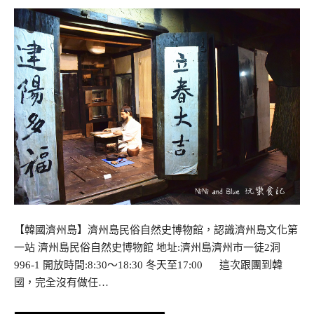
【韓國濟州島】濟州島民俗自然史博物館，認識濟州島文化第
一站 濟州島民俗自然史博物館 地址:濟州島濟州市一徒2洞
996-1 開放時間:8:30～18:30 冬天至17:00 這次跟團到韓
國，完全沒有做任…