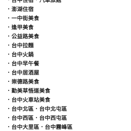
．
台中住宿
．
汽車旅館
．
澎湖住宿
．
一中街美食
．
逢甲美食
．
公益路美食
．
台中拉麵
．
台中火鍋
．
台中早午餐
．
台中居酒屋
．
崇德路美食
．
勤美草悟道美食
．
台中火車站美食
．
台中北區
．
台中北屯區
．
台中西區
．
台中西屯區
．
台中大里區
．
台中霧峰區