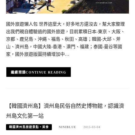
國外旅遊懶人包 世界這麼大，好多地方還沒去，幫大家整理
出我們親自體驗過的國外旅遊，目前累積日本-東京、大阪、
京都、鹿兒島、沖繩、福島、秋田、高雄；韓國-大邱、斧
山、濟州島，中國大陸-香港、澳門、福建；泰國-曼谷等國
家，國外旅遊版圖持續增加中…
CONTINUE READING
【韓國濟州島】濟州島民俗自然史博物館，認識濟
州島文化第一站
韓國濟州島旅遊景點。美食
NINIBLUE
2015-03-04