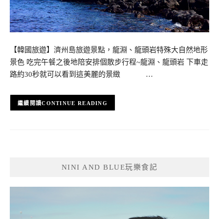
【韓國旅遊】濟州島旅遊景點，龍淵、龍頭岩特殊大自然地形
景色 吃完午餐之後地陪安排個散步行程~龍淵、龍頭岩 下車走
路約30秒就可以看到這美麗的景緻 …
CONTINUE READING
NINI AND BLUE玩樂食記