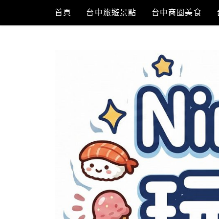
Skip
首頁
台中旅遊景點
台中商圈美食
to
content