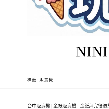
NIN
標籤:
販賣機
台中販賣機 | 金紙販賣機 , 金紙拜完後