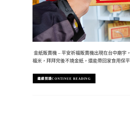
金紙販賣機 – 平安祈福販賣機出現在台中廟
福米，拜拜完後不燒金紙，還能帶回家食用保平
CONTINUE READING