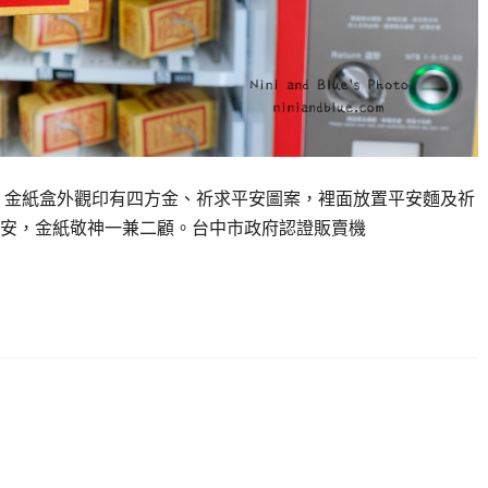
宇，金紙盒外觀印有四方金、祈求平安圖案，裡面放置平安麵及祈
安，金紙敬神一兼二顧。台中市政府認證販賣機