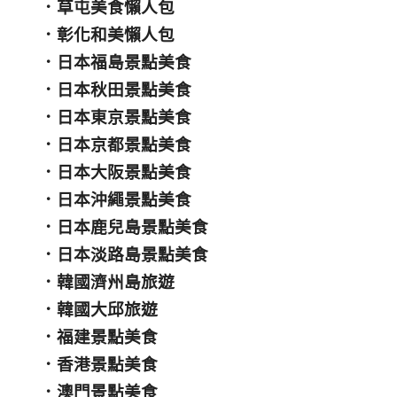
．
草屯美食懶人包
．
彰化和美懶人包
．
日本福島景點美食
．
日本秋田景點美食
．
日本東京景點美食
．
日本京都景點美食
．
日本大阪景點美食
．
日本沖繩景點美食
．
日本鹿兒島景點美食
．
日本淡路島景點美食
．
韓國濟州島旅遊
．
韓國大邱旅遊
．
福建景點美食
．
香港景點美食
．
澳門景點美食