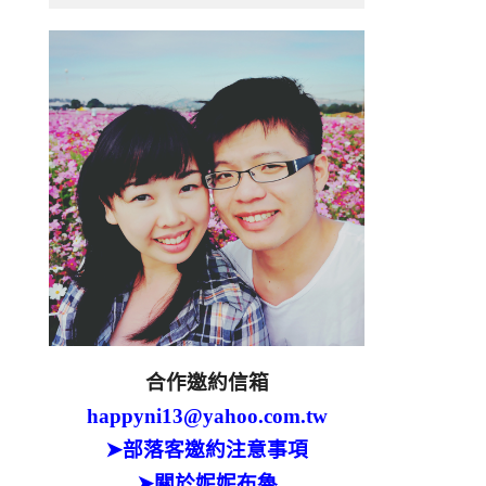
合作邀約信箱
happyni13@yahoo.com.tw
➤部落客邀約注意事項
➤關於妮妮布魯