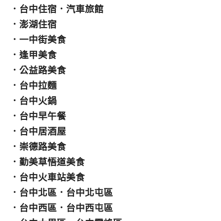
．
台中住宿
．
汽車旅館
．
澎湖住宿
．
一中街美食
．
逢甲美食
．
公益路美食
．
台中拉麵
．
台中火鍋
．
台中早午餐
．
台中居酒屋
．
崇德路美食
．
勤美草悟道美食
．
台中火車站美食
．
台中北區
．
台中北屯區
．
台中西區
．
台中西屯區