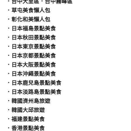
．
台中大里區
．
台中霧峰區
．
草屯美食懶人包
．
彰化和美懶人包
．
日本福島景點美食
．
日本秋田景點美食
．
日本東京景點美食
．
日本京都景點美食
．
日本大阪景點美食
．
日本沖繩景點美食
．
日本鹿兒島景點美食
．
日本淡路島景點美食
．
韓國濟州島旅遊
．
韓國大邱旅遊
．
福建景點美食
．
香港景點美食