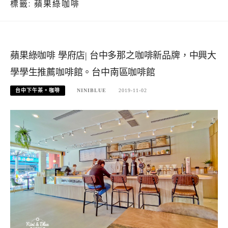
標籤:
蘋果綠咖啡
蘋果綠咖啡 學府店| 台中多那之咖啡新品牌，中興大
學學生推薦咖啡館。台中南區咖啡館
台中下午茶。咖啡
NINIBLUE
2019-11-02