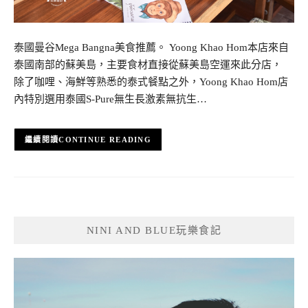
泰國曼谷Mega Bangna美食推薦。 Yoong Khao Hom本店來自
泰國南部的蘇美島，主要食材直接從蘇美島空運來此分店，
除了咖哩、海鮮等熟悉的泰式餐點之外，Yoong Khao Hom店
內特別選用泰國S-Pure無生長激素無抗生…
CONTINUE READING
NINI AND BLUE玩樂食記