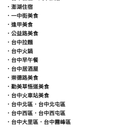
．
澎湖住宿
．
一中街美食
．
逢甲美食
．
公益路美食
．
台中拉麵
．
台中火鍋
．
台中早午餐
．
台中居酒屋
．
崇德路美食
．
勤美草悟道美食
．
台中火車站美食
．
台中北區
．
台中北屯區
．
台中西區
．
台中西屯區
．
台中大里區
．
台中霧峰區