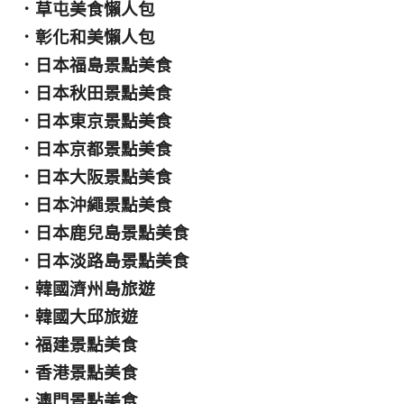
．
草屯美食懶人包
．
彰化和美懶人包
．
日本福島景點美食
．
日本秋田景點美食
．
日本東京景點美食
．
日本京都景點美食
．
日本大阪景點美食
．
日本沖繩景點美食
．
日本鹿兒島景點美食
．
日本淡路島景點美食
．
韓國濟州島旅遊
．
韓國大邱旅遊
．
福建景點美食
．
香港景點美食
．
澳門景點美食