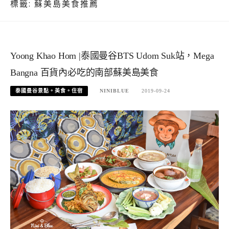
標籤:
蘇美島美食推薦
Yoong Khao Hom |泰國曼谷BTS Udom Suk站，Mega
Bangna 百貨內必吃的南部蘇美島美食
泰國曼谷景點。美食。住宿
NINIBLUE
2019-09-24