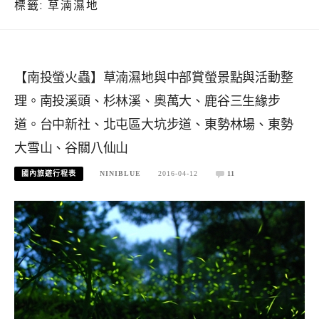
標籤:
草湳濕地
【南投螢火蟲】草湳濕地與中部賞螢景點與活動整
理。南投溪頭、杉林溪、奧萬大、鹿谷三生緣步
道。台中新社、北屯區大坑步道、東勢林場、東勢
大雪山、谷關八仙山
國內旅遊行程表
NINIBLUE
2016-04-12
11