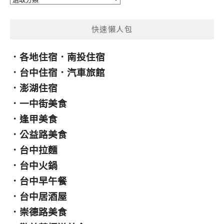
類
快速懶人包
．
各地住宿
．
南投住宿
．
台中住宿
．
汽車旅館
．
澎湖住宿
．
一中街美食
．
逢甲美食
．
公益路美食
．
台中拉麵
．
台中火鍋
．
台中早午餐
．
台中居酒屋
．
崇德路美食