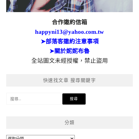
合作邀約信箱
happyni13@yahoo.com.tw
➤部落客邀約注意事項
➤關於妮妮布魯
全站圖文未經授權，禁止盜用
快速找文章 搜尋關鍵字
搜
尋
關
鍵
分類
字:
分