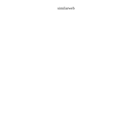
similarweb