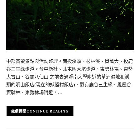
中部賞螢景點與活動整理。南投溪頭、杉林溪、奧萬大、投鹿
谷三生緣步道。台中新社、北屯區大坑步道、東勢林場、東勢
大雪山、谷關八仙山 之前去過暨南大學附近的草湳濕地和溪
頭的明山飯店(現在的妖怪村飯店)，還有鹿谷三生緣、鳳凰谷
實驗林、東勢林場附近，…
CONTINUE READING