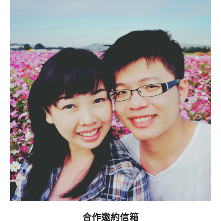
合作邀約信箱