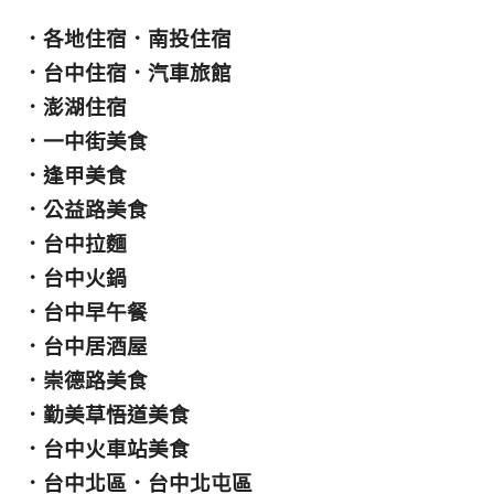
．
各地住宿
．
南投住宿
．
台中住宿
．
汽車旅館
．
澎湖住宿
．
一中街美食
．
逢甲美食
．
公益路美食
．
台中拉麵
．
台中火鍋
．
台中早午餐
．
台中居酒屋
．
崇德路美食
．
勤美草悟道美食
．
台中火車站美食
．
台中北區
．
台中北屯區