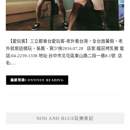
【愛玩客】三立都會台愛玩客-老外看台灣，全台放暑假，老
外就是這樣玩。吳鳳、賀少俠2016.07.28 店家:龍莊烤乳豬 電
話:04-2239-1338 地址:台中市北屯區東山路二段一巷8-1號 店
名:…
CONTINUE READING
NINI AND BLUE玩樂食記