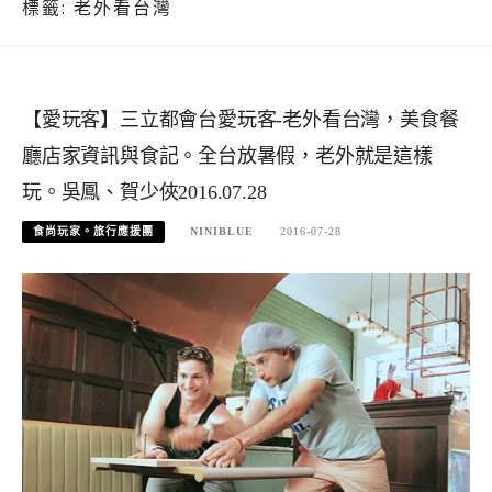
標籤:
老外看台灣
【愛玩客】三立都會台愛玩客-老外看台灣，美食餐
廳店家資訊與食記。全台放暑假，老外就是這樣
玩。吳鳳、賀少俠2016.07.28
食尚玩家。旅行應援團
NINIBLUE
2016-07-28