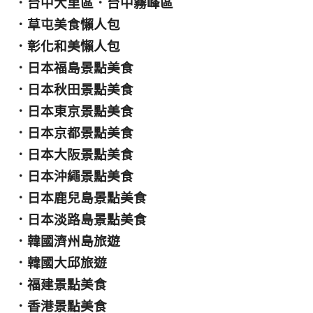
．
台中大里區
．
台中霧峰區
．
草屯美食懶人包
．
彰化和美懶人包
．
日本福島景點美食
．
日本秋田景點美食
．
日本東京景點美食
．
日本京都景點美食
．
日本大阪景點美食
．
日本沖繩景點美食
．
日本鹿兒島景點美食
．
日本淡路島景點美食
．
韓國濟州島旅遊
．
韓國大邱旅遊
．
福建景點美食
．
香港景點美食