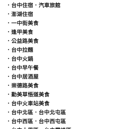
．
台中住宿
．
汽車旅館
．
澎湖住宿
．
一中街美食
．
逢甲美食
．
公益路美食
．
台中拉麵
．
台中火鍋
．
台中早午餐
．
台中居酒屋
．
崇德路美食
．
勤美草悟道美食
．
台中火車站美食
．
台中北區
．
台中北屯區
．
台中西區
．
台中西屯區