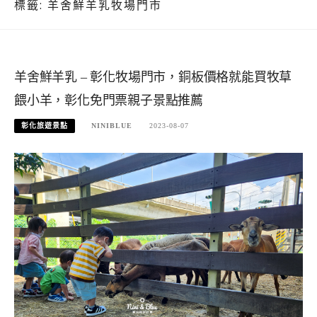
標籤:
羊舍鮮羊乳牧場門市
羊舍鮮羊乳 – 彰化牧場門市，銅板價格就能買牧草
餵小羊，彰化免門票親子景點推薦
彰化旅遊景點
NINIBLUE
2023-08-07