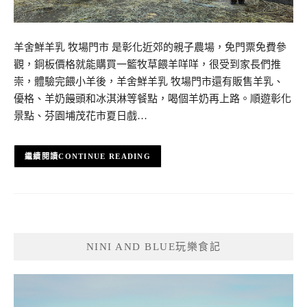
羊舍鮮羊乳 牧場門市 是彰化近郊的親子農場，免門票免費參
觀，銅板價格就能購買一籃牧草餵羊咩咩，很受到家長們推
崇，體驗完餵小羊後，羊舍鮮羊乳 牧場門市還有販售羊乳、
優格、羊奶饅頭和冰淇淋等餐點，喝個羊奶再上路。順遊彰化
景點、芬園埔茂花市夏日戲…
CONTINUE READING
NINI AND BLUE玩樂食記