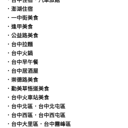
．
台中住宿
．
汽車旅館
．
澎湖住宿
．
一中街美食
．
逢甲美食
．
公益路美食
．
台中拉麵
．
台中火鍋
．
台中早午餐
．
台中居酒屋
．
崇德路美食
．
勤美草悟道美食
．
台中火車站美食
．
台中北區
．
台中北屯區
．
台中西區
．
台中西屯區
．
台中大里區
．
台中霧峰區