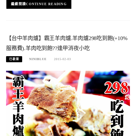
CONTINUE READING
【台中羊肉爐】霸王羊肉爐.羊肉爐298吃到飽(+10%
服務費).羊肉吃到飽??逢甲消夜小吃
已歇業
NINIBLUE
2015-02-03