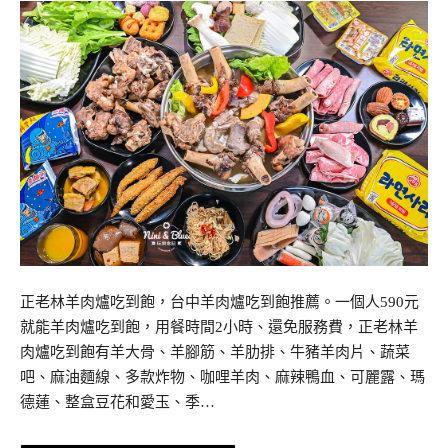
正老林羊肉爐吃到飽，台中羊肉爐吃到飽推薦。一個人590元
就能羊肉爐吃到飽，用餐時間2小時、還免服務費，正老林羊
肉爐吃到飽有羊大骨、羊腳筋、羊肋排、牛豬羊肉片、蔬菜
吧、麻油麵線、多款炸物、咖哩羊肉、麻辣鴨血、可麗露、瑪
德蓮、整盒豆花和愛玉、季…