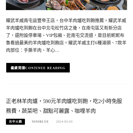
耀武羊威南屯益豐帝王店，台中羊肉爐吃到飽推薦。耀武羊威
羊肉爐吃到飽在台中北屯松竹店之後，在南屯區又有新分店
了，還附設停車場、VIP包廂、近南屯交流道，是目前妮妮布
魯看過最美的羊肉爐吃到飽店。耀武羊威主打6種湯頭、7款羊
肉部位：手撕羊肉、羊心…
CONTINUE READING
正老林羊肉爐，590元羊肉爐吃到飽，吃2小時免服
務費，蔬菜吧、甜點可麗露、咖哩羊肉
台中火鍋
NINIBLUE
2024-03-03