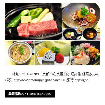
地址: 〒616-8289 京都市右京区梅ヶ畑高雄 紅葉家もみ
ぢ家 :http://www.momijiya.jp/hanare/ TJB旅行:http://goo…
CONTINUE READING