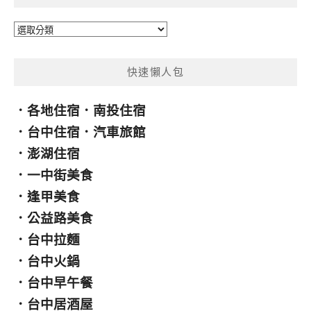
分
類
快速懶人包
．
各地住宿
．
南投住宿
．
台中住宿
．
汽車旅館
．
澎湖住宿
．
一中街美食
．
逢甲美食
．
公益路美食
．
台中拉麵
．
台中火鍋
．
台中早午餐
．
台中居酒屋