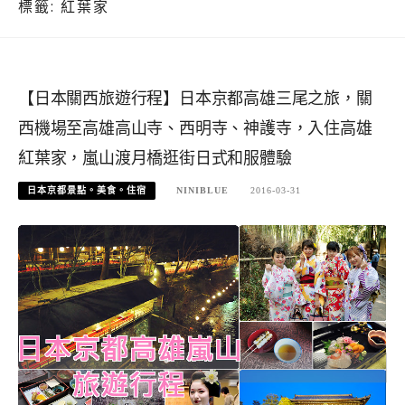
標籤:
紅葉家
【日本關西旅遊行程】日本京都高雄三尾之旅，關
西機場至高雄高山寺、西明寺、神護寺，入住高雄
紅葉家，嵐山渡月橋逛街日式和服體驗
日本京都景點。美食。住宿
NINIBLUE
2016-03-31