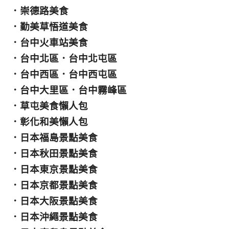
．
崇德路美食
．
勤美草悟道美食
．
台中火車站美食
．
台中北區
．
台中北屯區
．
台中西區
．
台中西屯區
．
台中大里區
．
台中霧峰區
．
草屯美食懶人包
．
彰化和美懶人包
．
日本福島景點美食
．
日本秋田景點美食
．
日本東京景點美食
．
日本京都景點美食
．
日本大阪景點美食
．
日本沖繩景點美食