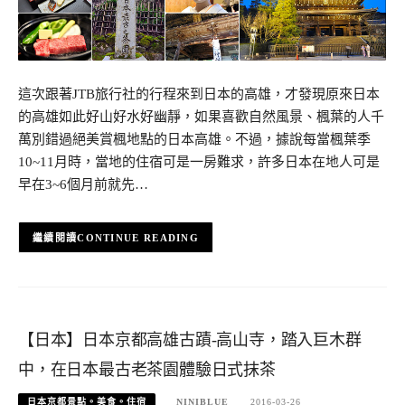
這次跟著JTB旅行社的行程來到日本的高雄，才發現原來日本
的高雄如此好山好水好幽靜，如果喜歡自然風景、楓葉的人千
萬別錯過絕美賞楓地點的日本高雄。不過，據說每當楓葉季
10~11月時，當地的住宿可是一房難求，許多日本在地人可是
早在3~6個月前就先…
CONTINUE READING
【日本】日本京都高雄古蹟-高山寺，踏入巨木群
中，在日本最古老茶園體驗日式抹茶
日本京都景點。美食。住宿
NINIBLUE
2016-03-26