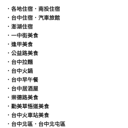
．
各地住宿
．
南投住宿
．
台中住宿
．
汽車旅館
．
澎湖住宿
．
一中街美食
．
逢甲美食
．
公益路美食
．
台中拉麵
．
台中火鍋
．
台中早午餐
．
台中居酒屋
．
崇德路美食
．
勤美草悟道美食
．
台中火車站美食
．
台中北區
．
台中北屯區