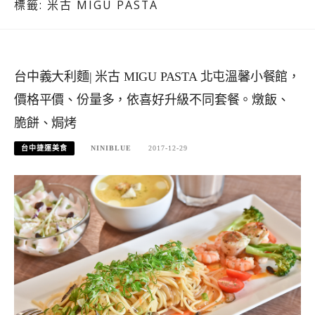
標籤:
米古 MIGU PASTA
台中義大利麵| 米古 MIGU PASTA 北屯溫馨小餐館，
價格平價、份量多，依喜好升級不同套餐。燉飯、
脆餅、焗烤
台中捷運美食
NINIBLUE
2017-12-29