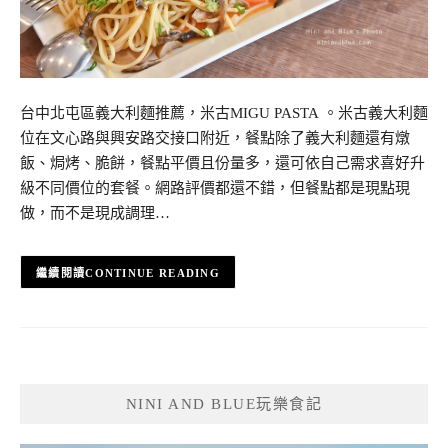
台中北屯區義大利麵推薦，米古MIGU PASTA 。米古義大利麵
位在文心路與興安路交接口附近，餐點除了義大利麵還有燉
飯、焗烤、脆餅，餐點平價且份量多，還可依自己需求喜好升
級不同價位的套餐。網路評價都還不錯，但餐點都是現點現
做，而不是現成調理…
CONTINUE READING
NINI AND BLUE玩樂食記