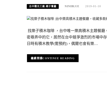
NINIBLUE
2019-01-10
台中觀光工廠.親子餐廳
找樂子積木咖啡 ，台中唯一樂高積木主題餐廳。
密巷弄中的它，居然在台中競爭激烈的市場中存
日時有積木教學(需預約)，偶爾也會有樂…
CONTINUE READING