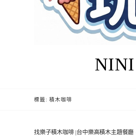
NIN
標籤:
積木咖啡
找樂子積木咖啡 |台中樂高積木主題餐