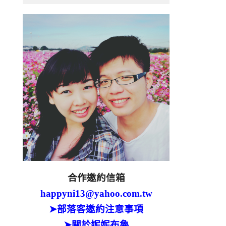
合作邀約信箱
happyni13@yahoo.com.tw
➤部落客邀約注意事項
➤關於妮妮布魯