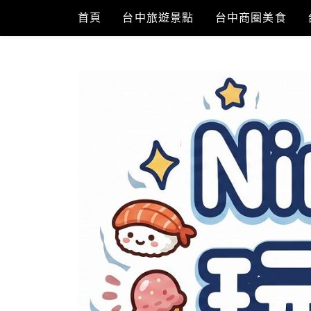
Skip
首頁
台中旅遊景點
台中商圈美食
to
content