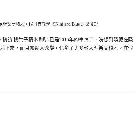
初訪 找樂子積木咖啡 已是2015年的事情了，沒想到隱藏在隱
活下來，而且餐點大改變，也多了更多款大型樂高積木。在假