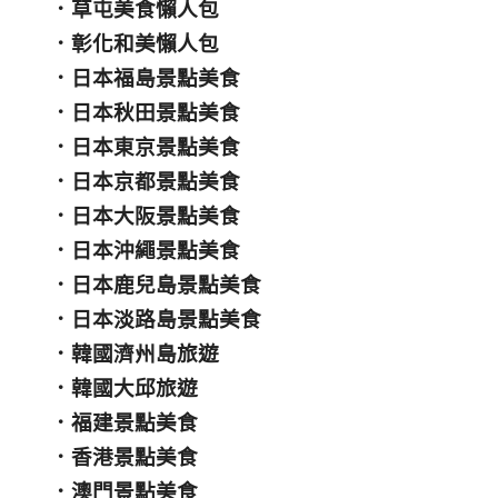
．
草屯美食懶人包
．
彰化和美懶人包
．
日本福島景點美食
．
日本秋田景點美食
．
日本東京景點美食
．
日本京都景點美食
．
日本大阪景點美食
．
日本沖繩景點美食
．
日本鹿兒島景點美食
．
日本淡路島景點美食
．
韓國濟州島旅遊
．
韓國大邱旅遊
．
福建景點美食
．
香港景點美食
．
澳門景點美食