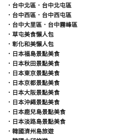
．
台中北區
．
台中北屯區
．
台中西區
．
台中西屯區
．
台中大里區
．
台中霧峰區
．
草屯美食懶人包
．
彰化和美懶人包
．
日本福島景點美食
．
日本秋田景點美食
．
日本東京景點美食
．
日本京都景點美食
．
日本大阪景點美食
．
日本沖繩景點美食
．
日本鹿兒島景點美食
．
日本淡路島景點美食
．
韓國濟州島旅遊