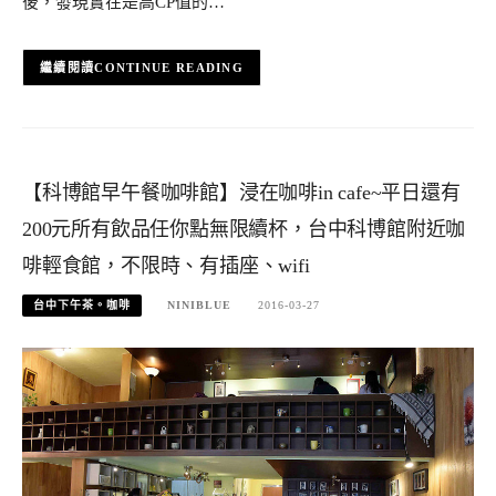
後，發現實在是高CP值的…
CONTINUE READING
【科博館早午餐咖啡館】浸在咖啡in cafe~平日還有
200元所有飲品任你點無限續杯，台中科博館附近咖
啡輕食館，不限時、有插座、wifi
台中下午茶。咖啡
NINIBLUE
2016-03-27