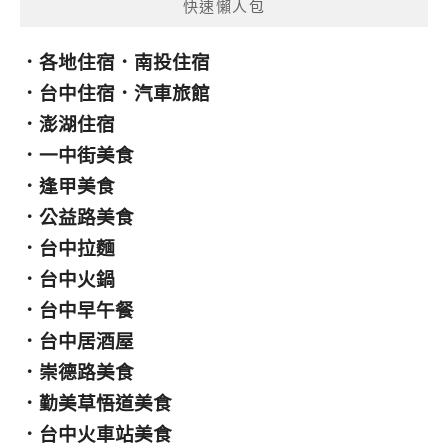
快速懶人包
．
各地住宿
．
南投住宿
．
台中住宿
．
汽車旅館
．
澎湖住宿
．
一中街美食
．
逢甲美食
．
公益路美食
．
台中拉麵
．
台中火鍋
．
台中早午餐
．
台中居酒屋
．
崇德路美食
．
勤美草悟道美食
．
台中火車站美食