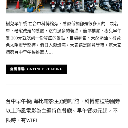
樹兒早午餐 在台中科博館旁，看似低調卻是很多人的口袋名
單，老宅改建的餐廳，沒有過多的裝潢，簡單樸實，樹兒早午
餐 200元就吃到一份豐盛的餐點，自製麵包、天然奶油、橘黃
色太陽蛋等堅持，假日人潮爆滿，大家還是願意等待。幫大家
精選台中早午餐推薦人…
CONTINUE READING
台中早午餐| 幕比電影主題咖啡館，科博館植物園旁
以上海風電影為主題特色餐廳。早午餐80元起，不
限時、有WIFI