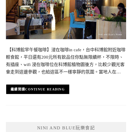
【科博館早午餐咖啡】浸在咖啡in cafe，台中科博館附近咖啡
輕食館，平日還有200元所有飲品任你點無限續杯，不限時、
有插座、wifi 浸在咖啡位在科博館植物園後方，比較少觀光客
會走到這邊參觀，也給這區不一樣寧靜的氛圍。當地人在…
CONTINUE READING
NINI AND BLUE玩樂食記