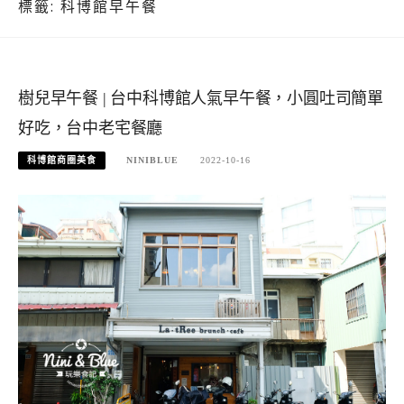
標籤:
科博館早午餐
樹兒早午餐 | 台中科博館人氣早午餐，小圓吐司簡單
好吃，台中老宅餐廳
科博館商圈美食
NINIBLUE
2022-10-16