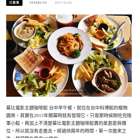
已歇業
NINIBLUE
2017-03-01
幕比電影主題咖啡館 台中早午餐，就位在台中科博館的植物
園旁，其實在2015年開幕時就有發現它，只是那時候剛吃完陸
軍小館，再加上不清楚幕比電影主題咖啡館賣的是甚麼與價
位，所以就沒有走進去。經過快兩年的時間，第一次進來之