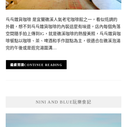
乓乓雜貨咖啡 是宜蘭礁溪人氣老宅咖啡館之一，看似低調的
外觀，想不到乓乓雜貨咖啡的內裝這麼有味道，店內每個角落
空間隨手拍上傳到IG，就是礁溪咖啡的熱搜美照，乓乓雜貨咖
啡餐點以咖啡、茶、啤酒和手作甜點為主，很適合在礁溪泡湯
完的午後或是逛完湯圍溝…
CONTINUE READING
NINI AND BLUE玩樂食記