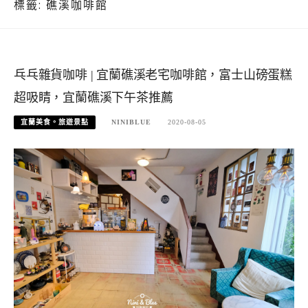
標籤:
礁溪咖啡館
乓乓雜貨咖啡 | 宜蘭礁溪老宅咖啡館，富士山磅蛋糕
超吸睛，宜蘭礁溪下午茶推薦
宜蘭美食。旅遊景點
NINIBLUE
2020-08-05