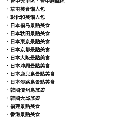
．
台中大里區
．
台中霧峰區
．
草屯美食懶人包
．
彰化和美懶人包
．
日本福島景點美食
．
日本秋田景點美食
．
日本東京景點美食
．
日本京都景點美食
．
日本大阪景點美食
．
日本沖繩景點美食
．
日本鹿兒島景點美食
．
日本淡路島景點美食
．
韓國濟州島旅遊
．
韓國大邱旅遊
．
福建景點美食
．
香港景點美食