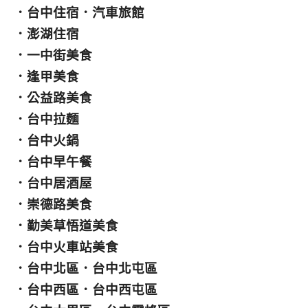
．
台中住宿
．
汽車旅館
．
澎湖住宿
．
一中街美食
．
逢甲美食
．
公益路美食
．
台中拉麵
．
台中火鍋
．
台中早午餐
．
台中居酒屋
．
崇德路美食
．
勤美草悟道美食
．
台中火車站美食
．
台中北區
．
台中北屯區
．
台中西區
．
台中西屯區