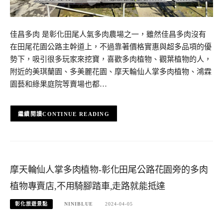
佳昌多肉 是彰化田尾人氣多肉農場之一，雖然佳昌多肉沒有
在田尾花園公路主幹道上，不過靠著價格實惠與超多品項的優
勢下，吸引很多玩家來挖寶，喜歡多肉植物、觀葉植物的人，
附近的美琪蘭園、多美麗花園、摩天輪仙人掌多肉植物、鴻霖
園藝和綠果庭院等賣場也都…
CONTINUE READING
摩天輪仙人掌多肉植物-彰化田尾公路花園旁的多肉
植物專賣店,不用騎腳踏車,走路就能抵達
彰化旅遊景點
NINIBLUE
2024-04-05