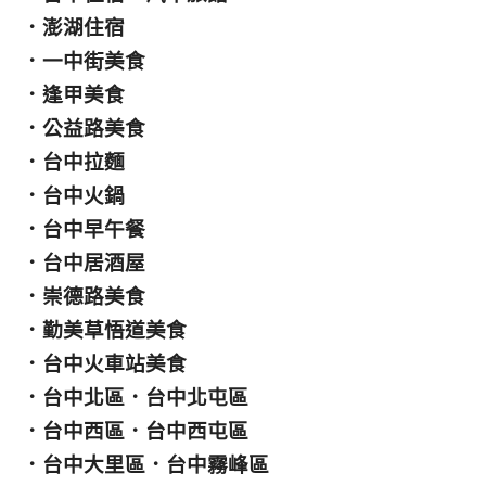
．
澎湖住宿
．
一中街美食
．
逢甲美食
．
公益路美食
．
台中拉麵
．
台中火鍋
．
台中早午餐
．
台中居酒屋
．
崇德路美食
．
勤美草悟道美食
．
台中火車站美食
．
台中北區
．
台中北屯區
．
台中西區
．
台中西屯區
．
台中大里區
．
台中霧峰區