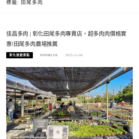
標籤:
田尾多肉
佳昌多肉 | 彰化田尾多肉專賣店，超多肉肉價格實
惠!田尾多肉農場推薦
彰化旅遊景點
NINIBLUE
2025-11-06