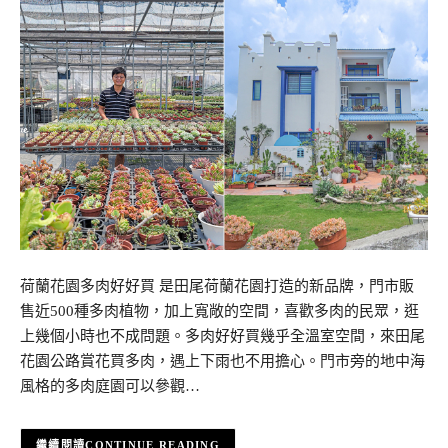
荷蘭花園多肉好好買 是田尾荷蘭花園打造的新品牌，門市販
售近500種多肉植物，加上寬敞的空間，喜歡多肉的民眾，逛
上幾個小時也不成問題。多肉好好買幾乎全溫室空間，來田尾
花園公路賞花買多肉，遇上下雨也不用擔心。門市旁的地中海
風格的多肉庭園可以參觀…
CONTINUE READING