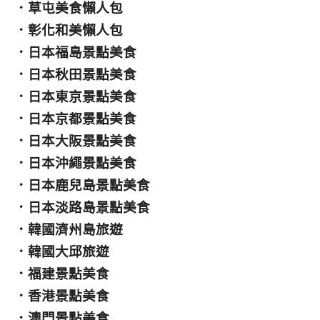
．
草屯美食懶人包
．
彰化和美懶人包
．
日本福島景點美食
．
日本秋田景點美食
．
日本東京景點美食
．
日本京都景點美食
．
日本大阪景點美食
．
日本沖繩景點美食
．
日本鹿兒島景點美食
．
日本淡路島景點美食
．
韓國濟州島旅遊
．
韓國大邱旅遊
．
福建景點美食
．
香港景點美食
．
澳門景點美食