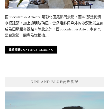
酉Succulent & Artwork 是彰化田尾熱門景點，酉￼ 那幾何清
水模建築，加上透明玻璃屋、雲朵燈飾與戶外的沙漠造景立刻
成為田尾超夯景點。除此之外，酉Succulent & Artwor本身也
是台灣第一間專為塊根植…
CONTINUE READING
NINI AND BLUE玩樂食記