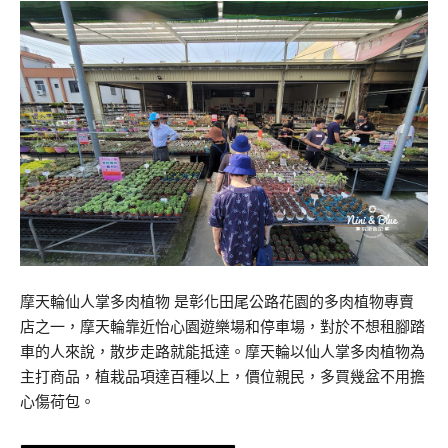
摩天輪仙人掌多肉植物 是彰化田尾公路花園的多肉植物專賣
店之一，摩天輪靠近怡心園遊樂場和停車場，對於不想租腳踏
車的人來說，散步走路就能抵達。摩天輪以仙人掌多肉植物為
主打商品，植栽品項達百種以上，價位親民，多買幾盆不用擔
心傷荷包。