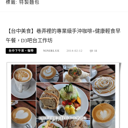
標籤:
特製麵包
【台中美食】巷弄裡的專業級手沖咖啡+健康輕食早
午餐，D3吧台工作坊
台中下午茶。咖啡
NINIBLUE
2014-02-12
11