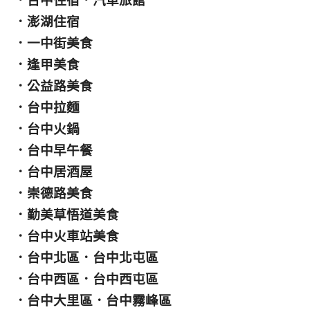
．
台中住宿
．
汽車旅館
．
澎湖住宿
．
一中街美食
．
逢甲美食
．
公益路美食
．
台中拉麵
．
台中火鍋
．
台中早午餐
．
台中居酒屋
．
崇德路美食
．
勤美草悟道美食
．
台中火車站美食
．
台中北區
．
台中北屯區
．
台中西區
．
台中西屯區
．
台中大里區
．
台中霧峰區