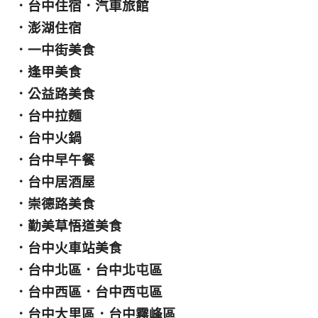
．
台中住宿
．
汽車旅館
．
澎湖住宿
．
一中街美食
．
逢甲美食
．
公益路美食
．
台中拉麵
．
台中火鍋
．
台中早午餐
．
台中居酒屋
．
崇德路美食
．
勤美草悟道美食
．
台中火車站美食
．
台中北區
．
台中北屯區
．
台中西區
．
台中西屯區
．
台中大里區
．
台中霧峰區