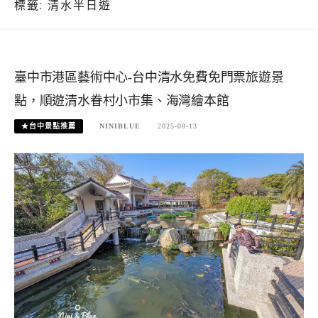
標籤:
清水半日遊
臺中市港區藝術中心-台中清水免費免門票旅遊景
點，順遊清水眷村小市集、海灣繪本館
★台中景點推薦
NINIBLUE
2025-08-13