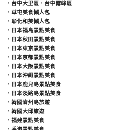
．
台中大里區
．
台中霧峰區
．
草屯美食懶人包
．
彰化和美懶人包
．
日本福島景點美食
．
日本秋田景點美食
．
日本東京景點美食
．
日本京都景點美食
．
日本大阪景點美食
．
日本沖繩景點美食
．
日本鹿兒島景點美食
．
日本淡路島景點美食
．
韓國濟州島旅遊
．
韓國大邱旅遊
．
福建景點美食
．
香港景點美食