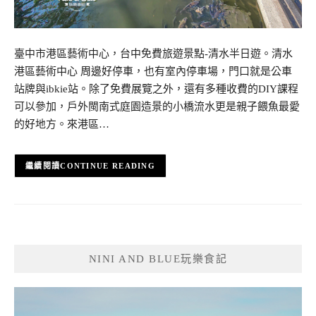
臺中市港區藝術中心，台中免費旅遊景點-清水半日遊。清水
港區藝術中心 周邊好停車，也有室內停車場，門口就是公車
站牌與ibkie站。除了免費展覽之外，還有多種收費的DIY課程
可以參加，戶外閩南式庭園造景的小橋流水更是親子餵魚最愛
的好地方。來港區…
CONTINUE READING
NINI AND BLUE玩樂食記