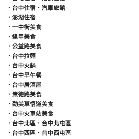
．
台中住宿
．
汽車旅館
．
澎湖住宿
．
一中街美食
．
逢甲美食
．
公益路美食
．
台中拉麵
．
台中火鍋
．
台中早午餐
．
台中居酒屋
．
崇德路美食
．
勤美草悟道美食
．
台中火車站美食
．
台中北區
．
台中北屯區
．
台中西區
．
台中西屯區