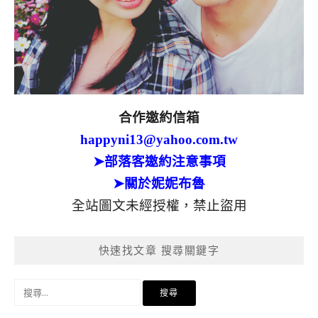
合作邀約信箱
happyni13@yahoo.com.tw
➤部落客邀約注意事項
➤關於妮妮布魯
全站圖文未經授權，禁止盜用
快速找文章 搜尋關鍵字
搜
尋
關