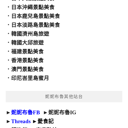
．
日本沖繩景點美食
．
日本鹿兒島景點美食
．
日本淡路島景點美食
．
韓國濟州島旅遊
．
韓國大邱旅遊
．
福建景點美食
．
香港景點美食
．
澳門景點美食
．
印尼峇里島蜜月
妮妮布魯其他站台
►
妮妮布魯FB
►
妮妮布魯IG
►
Threads
►
愛食記