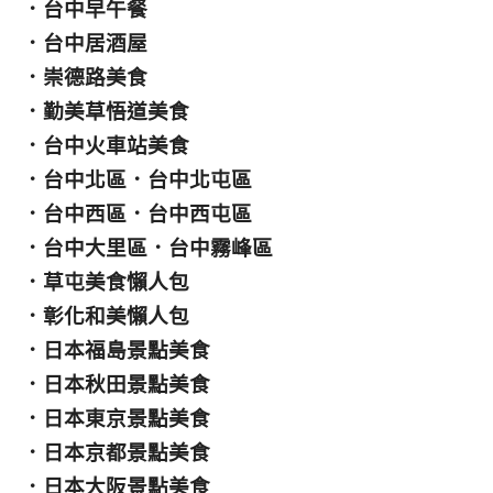
．
台中早午餐
．
台中居酒屋
．
崇德路美食
．
勤美草悟道美食
．
台中火車站美食
．
台中北區
．
台中北屯區
．
台中西區
．
台中西屯區
．
台中大里區
．
台中霧峰區
．
草屯美食懶人包
．
彰化和美懶人包
．
日本福島景點美食
．
日本秋田景點美食
．
日本東京景點美食
．
日本京都景點美食
．
日本大阪景點美食