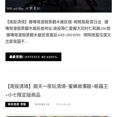
【南投清境】娜嚕彎渡假景觀木屋民宿~輕輕鬆鬆賞日出 娜
嚕彎渡假景觀木屋民宿地址:南投縣仁愛鄉大同村仁和路206號
娜嚕彎渡假景觀木屋民宿電話:049-2803099 明明是篇住宿文
怎麼首圖不…
CONTINUE READING
【南投清境】兩天一夜玩清境~蜜蜂故事館+紙箱王
+小七限定版商品
南投旅遊 景點
NINIBLUE
2014-06-08