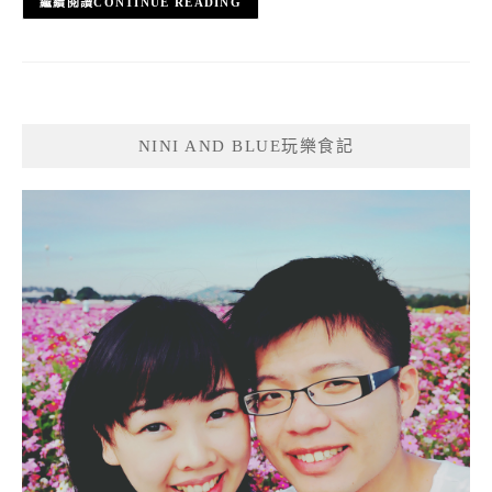
CONTINUE READING
NINI AND BLUE玩樂食記