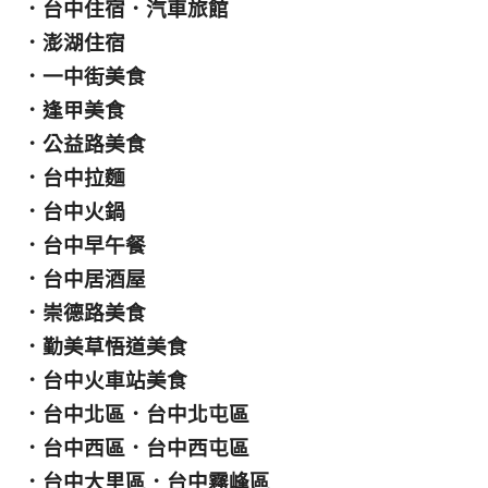
．
台中住宿
．
汽車旅館
．
澎湖住宿
．
一中街美食
．
逢甲美食
．
公益路美食
．
台中拉麵
．
台中火鍋
．
台中早午餐
．
台中居酒屋
．
崇德路美食
．
勤美草悟道美食
．
台中火車站美食
．
台中北區
．
台中北屯區
．
台中西區
．
台中西屯區
．
台中大里區
．
台中霧峰區