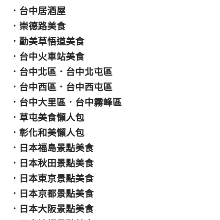
．
台中居酒屋
．
崇德路美食
．
勤美草悟道美食
．
台中火車站美食
．
台中北區
．
台中北屯區
．
台中西區
．
台中西屯區
．
台中大里區
．
台中霧峰區
．
草屯美食懶人包
．
彰化和美懶人包
．
日本福島景點美食
．
日本秋田景點美食
．
日本東京景點美食
．
日本京都景點美食
．
日本大阪景點美食