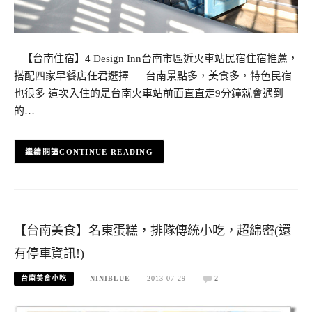
【台南住宿】4 Design Inn台南市區近火車站民宿住宿推薦，
搭配四家早餐店任君選擇 台南景點多，美食多，特色民宿
也很多 這次入住的是台南火車站前面直直走9分鐘就會遇到
的…
CONTINUE READING
【台南美食】名東蛋糕，排隊傳統小吃，超綿密(還
有停車資訊!)
台南美食小吃
NINIBLUE
2013-07-29
2