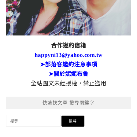
合作邀約信箱
happyni13@yahoo.com.tw
➤部落客邀約注意事項
➤關於妮妮布魯
全站圖文未經授權，禁止盜用
快速找文章 搜尋關鍵字
搜
尋
關