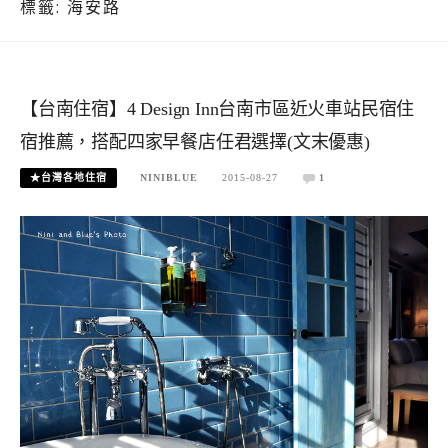
標籤:
海安路
【台南住宿】4 Design Inn台南市區近火車站民宿住
宿推薦，搭配四家早餐店任君選擇(文末優惠)
★台灣各地住宿
NINIBLUE
2015-08-27
1