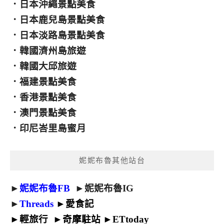
．
日本沖繩景點美食
．
日本鹿兒島景點美食
．
日本淡路島景點美食
．
韓國濟州島旅遊
．
韓國大邱旅遊
．
福建景點美食
．
香港景點美食
．
澳門景點美食
．
印尼峇里島蜜月
妮妮布魯其他站台
►
妮妮布魯FB
►
妮妮布魯IG
►
Threads
►
愛食記
►
輕旅行
►
奇摩駐站
►
ETtoday