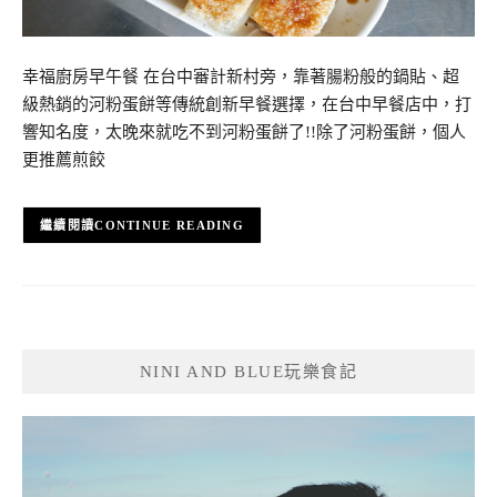
幸福廚房早午餐 在台中審計新村旁，靠著腸粉般的鍋貼、超
級熱銷的河粉蛋餅等傳統創新早餐選擇，在台中早餐店中，打
響知名度，太晚來就吃不到河粉蛋餅了!!除了河粉蛋餅，個人
更推薦煎餃
CONTINUE READING
NINI AND BLUE玩樂食記