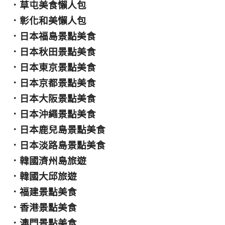
．
草屯美食懶人包
．
彰化和美懶人包
．
日本福島景點美食
．
日本秋田景點美食
．
日本東京景點美食
．
日本京都景點美食
．
日本大阪景點美食
．
日本沖繩景點美食
．
日本鹿兒島景點美食
．
日本淡路島景點美食
．
韓國濟州島旅遊
．
韓國大邱旅遊
．
福建景點美食
．
香港景點美食
．
澳門景點美食