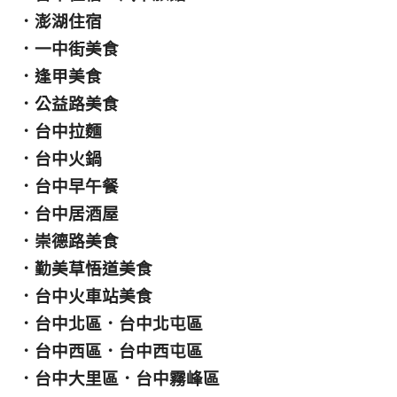
．
澎湖住宿
．
一中街美食
．
逢甲美食
．
公益路美食
．
台中拉麵
．
台中火鍋
．
台中早午餐
．
台中居酒屋
．
崇德路美食
．
勤美草悟道美食
．
台中火車站美食
．
台中北區
．
台中北屯區
．
台中西區
．
台中西屯區
．
台中大里區
．
台中霧峰區