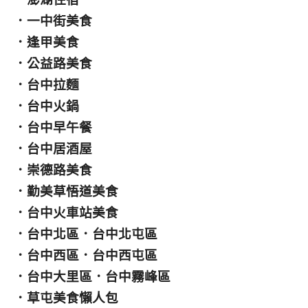
．
一中街美食
．
逢甲美食
．
公益路美食
．
台中拉麵
．
台中火鍋
．
台中早午餐
．
台中居酒屋
．
崇德路美食
．
勤美草悟道美食
．
台中火車站美食
．
台中北區
．
台中北屯區
．
台中西區
．
台中西屯區
．
台中大里區
．
台中霧峰區
．
草屯美食懶人包