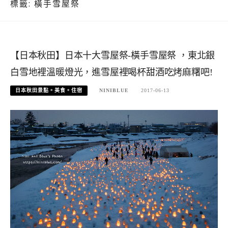
標籤:
橫手雪屋祭
【日本秋田】日本十大雪屋祭-橫手雪屋祭 ，東北銀
白雪地裡溫暖燈光，進雪屋裡喝杯甜酒吃烤麻糬吧!
日本秋田景點。美食。住宿
NINIBLUE
2017-06-13