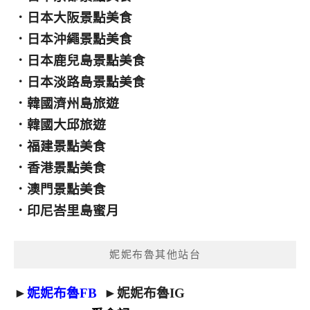
．
日本大阪景點美食
．
日本沖繩景點美食
．
日本鹿兒島景點美食
．
日本淡路島景點美食
．
韓國濟州島旅遊
．
韓國大邱旅遊
．
福建景點美食
．
香港景點美食
．
澳門景點美食
．
印尼峇里島蜜月
妮妮布魯其他站台
►
妮妮布魯FB
►
妮妮布魯IG