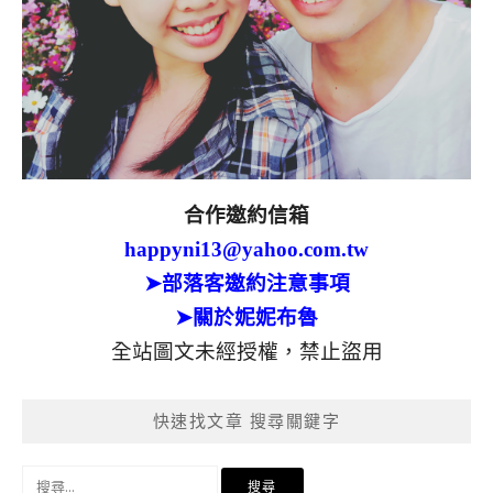
合作邀約信箱
happyni13@yahoo.com.tw
➤部落客邀約注意事項
➤關於妮妮布魯
全站圖文未經授權，禁止盜用
快速找文章 搜尋關鍵字
搜