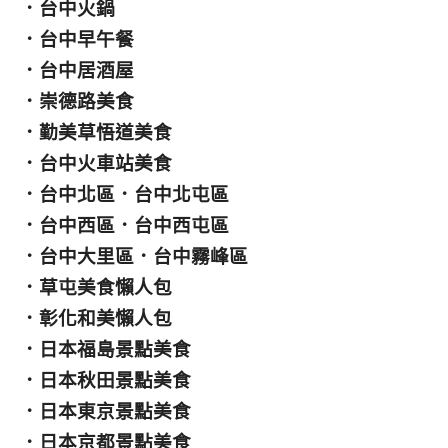
．
台中火鍋
．
台中早午餐
．
台中居酒屋
．
崇德路美食
．
勤美草悟道美食
．
台中火車站美食
．
台中北區
．
台中北屯區
．
台中西區
．
台中西屯區
．
台中大里區
．
台中霧峰區
．
草屯美食懶人包
．
彰化和美懶人包
．
日本福島景點美食
．
日本秋田景點美食
．
日本東京景點美食
．
日本京都景點美食