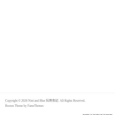
Copyright © 2026 Nini and Blue 玩樂食記. All Rights Reserved.
Boston Theme by
FameThemes