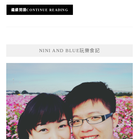
CONTINUE READING
NINI AND BLUE玩樂食記