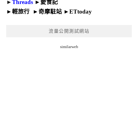
►
Threads
►
愛食記
►
輕旅行
►
奇摩駐站
►
ETtoday
流量公開測試網站
similarweb