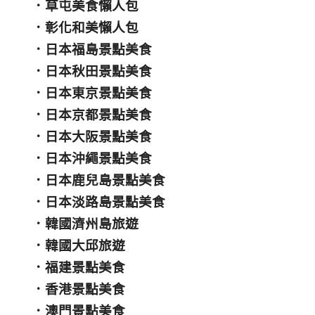
．
草屯美食懶人包
．
彰化和美懶人包
．
日本福島景點美食
．
日本秋田景點美食
．
日本東京景點美食
．
日本京都景點美食
．
日本大阪景點美食
．
日本沖繩景點美食
．
日本鹿兒島景點美食
．
日本淡路島景點美食
．
韓國濟州島旅遊
．
韓國大邱旅遊
．
福建景點美食
．
香港景點美食
．
澳門景點美食