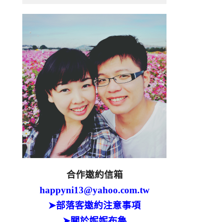
合作邀約信箱
happyni13@yahoo.com.tw
➤部落客邀約注意事項
➤關於妮妮布魯