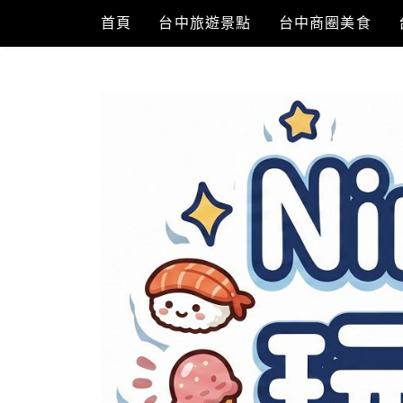
Skip
首頁
台中旅遊景點
台中商圈美食
to
content