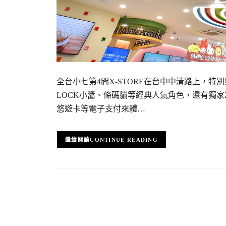
全台小七第4間X-STORE在台中中清路上，特
LOCK小醬、條碼貓等經典人氣角色，還有獨家20款
悠遊卡等電子支付來體…
CONTINUE READING