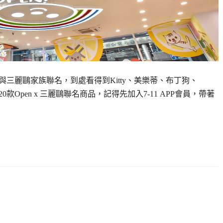
別與三麗鷗家族聯名，到處看得到Kitty、美樂蒂、布丁狗、
Open x 三麗鷗聯名商品，記得先加入7-11 APP會員，帶著