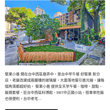
堅果小巷 開在台中西區巷弄中，是台中早午餐 好堅果 新分
店，老屋改建成兩層樓的玻璃屋，大面落地窗引進光線，讓每
個角落都超好拍。 堅果小巷 提供全天早午餐、咖啡、甜點、
飯類套餐，近台中西區科博館、BRT中正國小站，搭車來吃飯
也很便利。台中老宅…