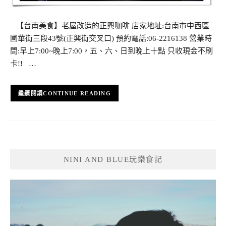
【台南美食】老屋改造的正興咖啡 店家地址:台南市中西區
國華街三段43號(正興街交叉口) 預約電話:06-2216138 營業時
間:早上7:00~晚上7:00，五、六、日到晚上十點 只收現金不刷
卡!! …
CONTINUE READING
NINI AND BLUE玩樂食記