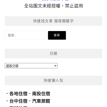
全站圖文未經授權，禁止盜用
快速找文章 搜尋關鍵字
搜
尋
關
鍵
分類
字:
分
類
快速懶人包
．
各地住宿
．
南投住宿
．
台中住宿
．
汽車旅館