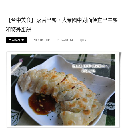
【台中美食】嘉香早餐，大業國中對面便宜早午餐
和特殊蛋餅
台中早午餐
NINIBLUE
2014-01-14
7