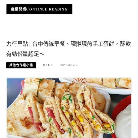
CONTINUE READING
力行早點│台中傳統早餐、現擀現煎手工蛋餅，酥軟
有勁份量超足～
其他合作過小編
BLUE
2019-08-22