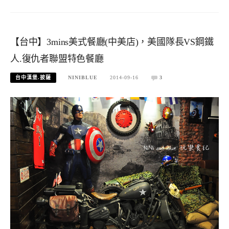
【台中】3mins美式餐廳(中美店)，美國隊長VS鋼鐵
人.復仇者聯盟特色餐廳
台中漢堡.披薩
NINIBLUE
2014-09-16
3