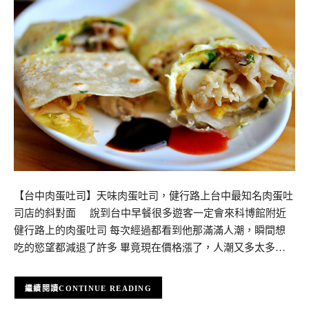
【台中肉蛋吐司】天味肉蛋吐司，健行路上台中最知名肉蛋吐
司店的斜對面 說到台中早餐很多遊客一定會來科博館附近
健行路上的肉蛋吐司 每次經過都看到他那滿滿人潮，瞬間想
吃的慾望都減退了許多 畢竟現在價格漲了，人潮又多太多…
CONTINUE READING