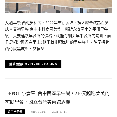
艾初早餐 西屯安和店，2022年重新裝潢、換人經營改為直營
店。艾初早餐 台中中科商圈美食，鄰近永安國小的平價早午
餐，只要連鎖早餐店的價格，就能有網美早午餐店的氛圍，而
且是相當難得在早上5點半就能喝咖啡的早午餐店，除了招牌
的竹炭黑皮堡、艾福堡…
CONTINUE READING
DEPOT 小倉庫 |台中西區早午餐，210元起吃美美的
煎餅早餐，國立台灣美術館周邊
台中早午餐
NINIBLUE
2021-01-11