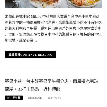
米蘭街義式小館 Milano 中科福順店喬遷至台中西屯區中科商
圈巷弄中的一棟兩層樓老宅洋房。米蘭街義式小館不僅有好吃
的義大利麵和早午餐，還打造出庭園戶外區與小木屋露臺等多
元空間，無論您正在尋找台中中科的聚餐首選、獨特的台中包
場場地，或是專業…
CONTINUE READING
堅果小巷，台中好堅果早午餐分店，兩層樓老宅玻
璃屋，IG打卡熱點，近科博館
台中早午餐
NINIBLUE
2024-08-01