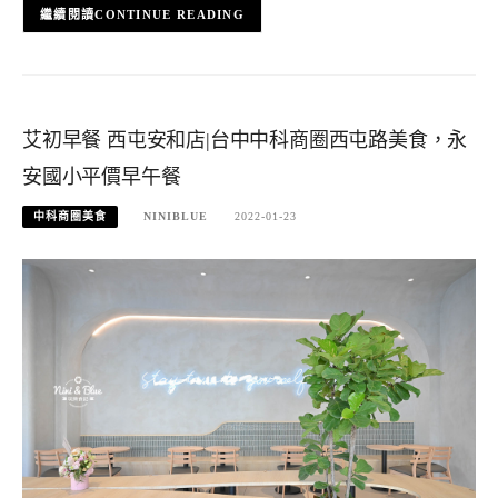
CONTINUE READING
艾初早餐 西屯安和店|台中中科商圈西屯路美食，永
安國小平價早午餐
中科商圈美食
NINIBLUE
2022-01-23