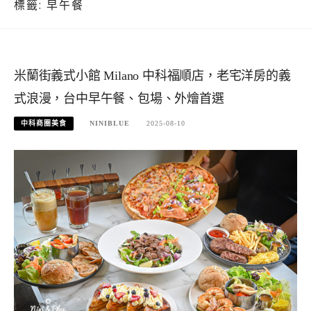
標籤:
早午餐
米蘭街義式小館 Milano 中科福順店，老宅洋房的義
式浪漫，台中早午餐、包場、外燴首選
中科商圈美食
NINIBLUE
2025-08-10