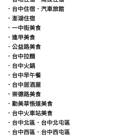
．
台中住宿
．
汽車旅館
．
澎湖住宿
．
一中街美食
．
逢甲美食
．
公益路美食
．
台中拉麵
．
台中火鍋
．
台中早午餐
．
台中居酒屋
．
崇德路美食
．
勤美草悟道美食
．
台中火車站美食
．
台中北區
．
台中北屯區
．
台中西區
．
台中西屯區