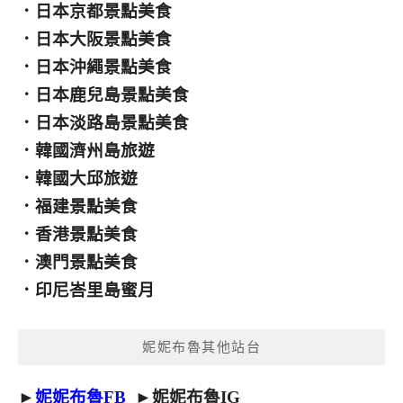
．
日本京都景點美食
．
日本大阪景點美食
．
日本沖繩景點美食
．
日本鹿兒島景點美食
．
日本淡路島景點美食
．
韓國濟州島旅遊
．
韓國大邱旅遊
．
福建景點美食
．
香港景點美食
．
澳門景點美食
．
印尼峇里島蜜月
妮妮布魯其他站台
►
妮妮布魯FB
►
妮妮布魯IG