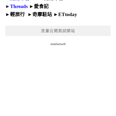
►
Threads
►
愛食記
►
輕旅行
►
奇摩駐站
►
ETtoday
流量公開測試網站
similarweb