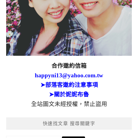
合作邀約信箱
happyni13@yahoo.com.tw
➤部落客邀約注意事項
➤關於妮妮布魯
全站圖文未經授權，禁止盜用
快速找文章 搜尋關鍵字