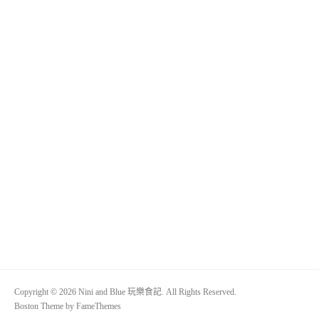
Copyright © 2026 Nini and Blue 玩樂食記. All Rights Reserved.
Boston Theme by
FameThemes