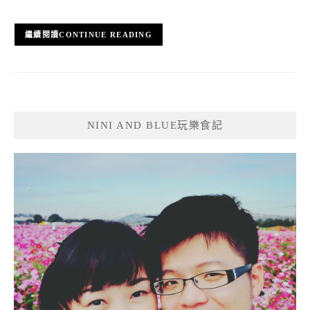
CONTINUE READING
NINI AND BLUE玩樂食記