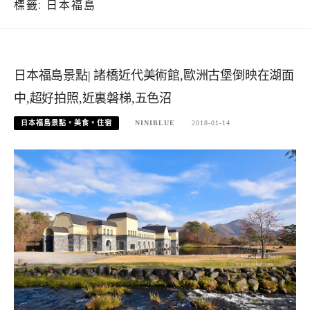
標籤:
日本福島
日本福島景點| 諸橋近代美術館,歐洲古堡倒映在湖面
中,超好拍照,近裏磐梯,五色沼
日本福島景點。美食。住宿
NINIBLUE
2018-01-14