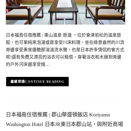
日本福島住宿推薦 | 東山溫泉 原瀧 ，位於會津若松的溫泉旅
館，也可單純來泡湯或是享受川床料理，坐在綠意盎然的川流
旁邊享受美食邊聽那湍湍流水聲，也是日本許多情侶約會方式
呢!還有免費又漂亮的浴衣可以租借，穿著浴衣和木屐到旁邊
的戶外河床邊享受燒…
CONTINUE READING
日本福島住宿推薦 | 郡山華盛頓飯店 Koriyama
Washington Hotel 日本JR東日本郡山站，與附近商場