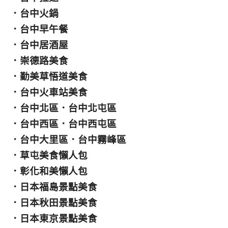
．
台中火鍋
．
台中早午餐
．
台中居酒屋
．
崇德路美食
．
勤美草悟道美食
．
台中火車站美食
．
台中北區
．
台中北屯區
．
台中西區
．
台中西屯區
．
台中大里區
．
台中霧峰區
．
草屯美食懶人包
．
彰化和美懶人包
．
日本福島景點美食
．
日本秋田景點美食
．
日本東京景點美食