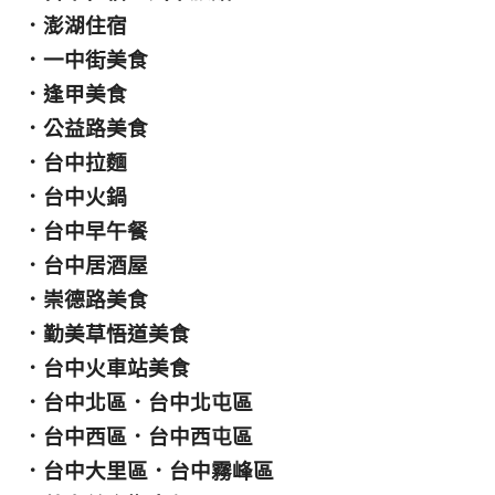
．
澎湖住宿
．
一中街美食
．
逢甲美食
．
公益路美食
．
台中拉麵
．
台中火鍋
．
台中早午餐
．
台中居酒屋
．
崇德路美食
．
勤美草悟道美食
．
台中火車站美食
．
台中北區
．
台中北屯區
．
台中西區
．
台中西屯區
．
台中大里區
．
台中霧峰區