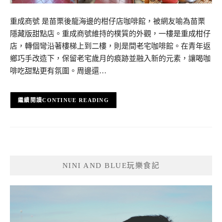
重成商號 是苗栗後龍海邊的柑仔店咖啡館，被網友喻為苗栗
隱藏版甜點店。重成商號維持的樸質的外觀，一樓是重成柑仔
店，轉個彎沿著樓梯上到二樓，則是間老宅咖啡館。在青年返
鄉巧手改造下，保留老宅歲月的痕跡並融入新的元素，讓喝咖
啡吃甜點更有氛圍。周邊還…
CONTINUE READING
NINI AND BLUE玩樂食記