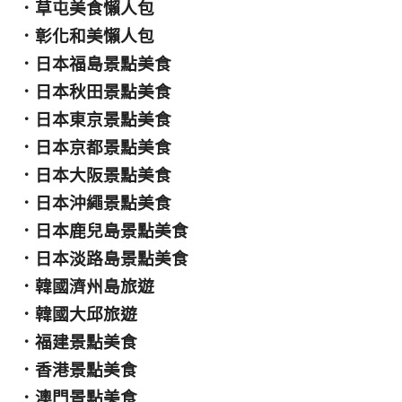
．
草屯美食懶人包
．
彰化和美懶人包
．
日本福島景點美食
．
日本秋田景點美食
．
日本東京景點美食
．
日本京都景點美食
．
日本大阪景點美食
．
日本沖繩景點美食
．
日本鹿兒島景點美食
．
日本淡路島景點美食
．
韓國濟州島旅遊
．
韓國大邱旅遊
．
福建景點美食
．
香港景點美食
．
澳門景點美食