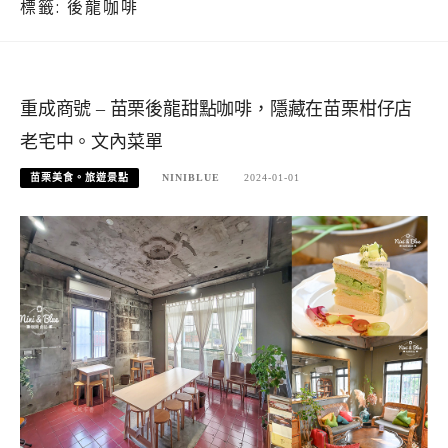
標籤:
後龍咖啡
重成商號 – 苗栗後龍甜點咖啡，隱藏在苗栗柑仔店
老宅中。文內菜單
苗栗美食。旅遊景點
NINIBLUE
2024-01-01