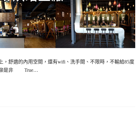
馬路上，舒適的內用空間，還有wifi、洗手間、不限時，不輸給85度
聊是非 True…