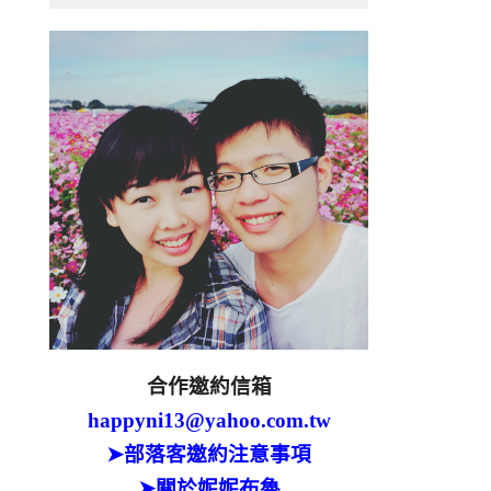
合作邀約信箱
happyni13@yahoo.com.tw
➤部落客邀約注意事項
➤關於妮妮布魯