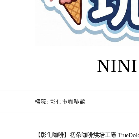
NIN
標籤:
彰化市咖啡館
【彰化咖啡】初朵咖啡烘培工廠 TrueDo