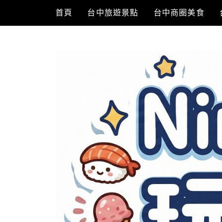
Skip
首頁
台中旅遊景點
台中商圈美食
to
content