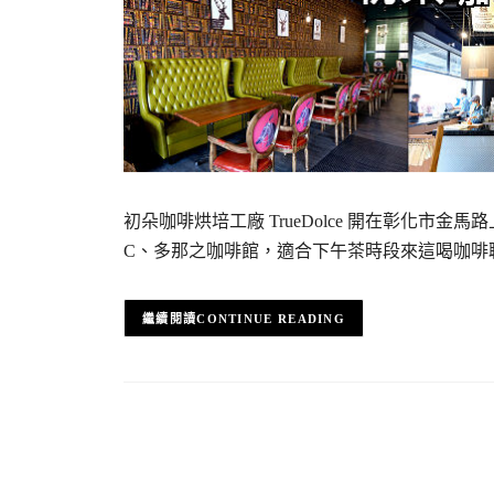
初朵咖啡烘培工廠 TrueDolce 開在彰化市金
C、多那之咖啡館，適合下午茶時段來這喝咖啡
CONTINUE READING