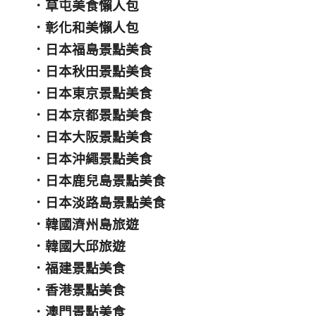
．
草屯美食懶人包
．
彰化和美懶人包
．
日本福島景點美食
．
日本秋田景點美食
．
日本東京景點美食
．
日本京都景點美食
．
日本大阪景點美食
．
日本沖繩景點美食
．
日本鹿兒島景點美食
．
日本淡路島景點美食
．
韓國濟州島旅遊
．
韓國大邱旅遊
．
福建景點美食
．
香港景點美食
．
澳門景點美食