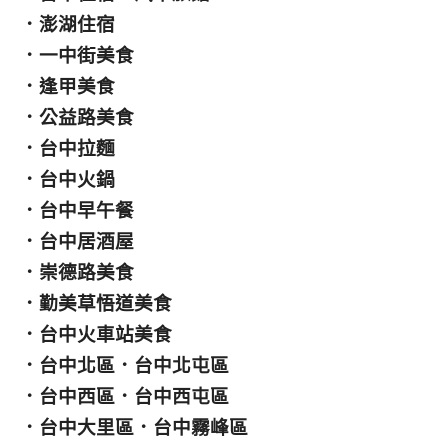
．
澎湖住宿
．
一中街美食
．
逢甲美食
．
公益路美食
．
台中拉麵
．
台中火鍋
．
台中早午餐
．
台中居酒屋
．
崇德路美食
．
勤美草悟道美食
．
台中火車站美食
．
台中北區
．
台中北屯區
．
台中西區
．
台中西屯區
．
台中大里區
．
台中霧峰區