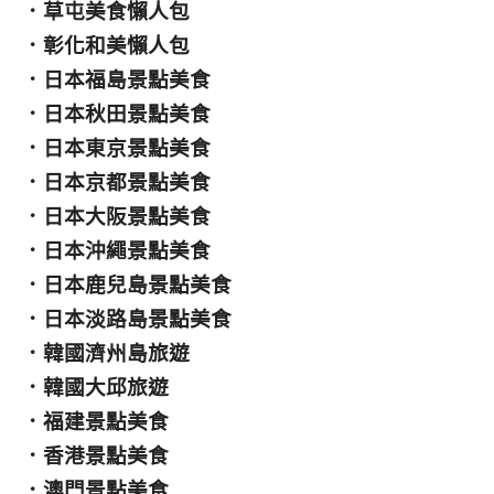
．
草屯美食懶人包
．
彰化和美懶人包
．
日本福島景點美食
．
日本秋田景點美食
．
日本東京景點美食
．
日本京都景點美食
．
日本大阪景點美食
．
日本沖繩景點美食
．
日本鹿兒島景點美食
．
日本淡路島景點美食
．
韓國濟州島旅遊
．
韓國大邱旅遊
．
福建景點美食
．
香港景點美食
．
澳門景點美食