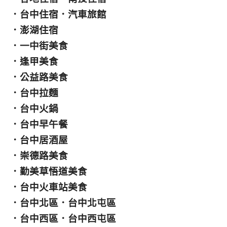
．
台中住宿
．
汽車旅館
．
澎湖住宿
．
一中街美食
．
逢甲美食
．
公益路美食
．
台中拉麵
．
台中火鍋
．
台中早午餐
．
台中居酒屋
．
崇德路美食
．
勤美草悟道美食
．
台中火車站美食
．
台中北區
．
台中北屯區
．
台中西區
．
台中西屯區