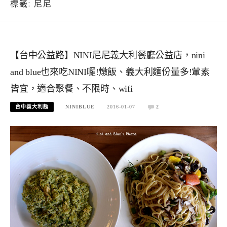
標籤:
尼尼
【台中公益路】NINI尼尼義大利餐廳公益店，nini
and blue也來吃NINI囉!燉飯、義大利麵份量多!葷素
皆宜，適合聚餐、不限時、wifi
台中義大利麵
NINIBLUE
2016-01-07
2