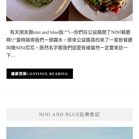
有天朋友跟nini and blue說:”ㄟ~你們在公益路開了NINI餐廳
啊!!”當時搞得我們一頭霧水，原來公益路真的來了一家新餐廳
叫做NINI尼尼。既然名字跟我們這麼有緣當然一定要來訪一
下…
CONTINUE READING
NINI AND BLUE玩樂食記