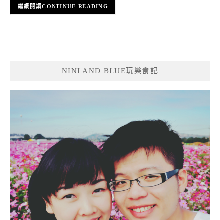
CONTINUE READING
NINI AND BLUE玩樂食記