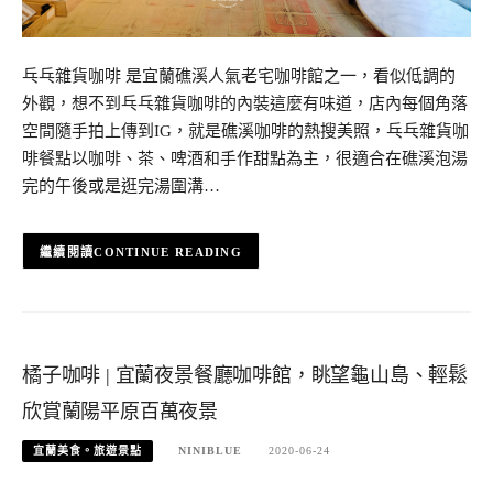
乓乓雜貨咖啡 是宜蘭礁溪人氣老宅咖啡館之一，看似低調的
外觀，想不到乓乓雜貨咖啡的內裝這麼有味道，店內每個角落
空間隨手拍上傳到IG，就是礁溪咖啡的熱搜美照，乓乓雜貨咖
啡餐點以咖啡、茶、啤酒和手作甜點為主，很適合在礁溪泡湯
完的午後或是逛完湯圍溝…
CONTINUE READING
橘子咖啡 | 宜蘭夜景餐廳咖啡館，眺望龜山島、輕鬆
欣賞蘭陽平原百萬夜景
宜蘭美食。旅遊景點
NINIBLUE
2020-06-24