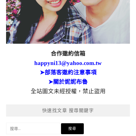
合作邀約信箱
happyni13@yahoo.com.tw
➤部落客邀約注意事項
➤關於妮妮布魯
全站圖文未經授權，禁止盜用
快速找文章 搜尋關鍵字
搜
尋