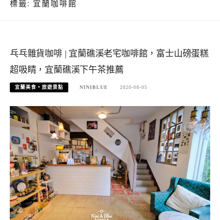
標籤:
宜蘭咖啡館
乓乓雜貨咖啡 | 宜蘭礁溪老宅咖啡館，富士山磅蛋糕
超吸睛，宜蘭礁溪下午茶推薦
宜蘭美食。旅遊景點
NINIBLUE
2020-08-05