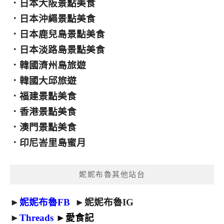
．
日本大阪景點美食
．
日本沖繩景點美食
．
日本鹿兒島景點美食
．
日本淡路島景點美食
．
韓國濟州島旅遊
．
韓國大邱旅遊
．
福建景點美食
．
香港景點美食
．
澳門景點美食
．
印尼峇里島蜜月
妮妮布魯其他站台
►
妮妮布魯FB
►
妮妮布魯IG
►
Threads
►
愛食記