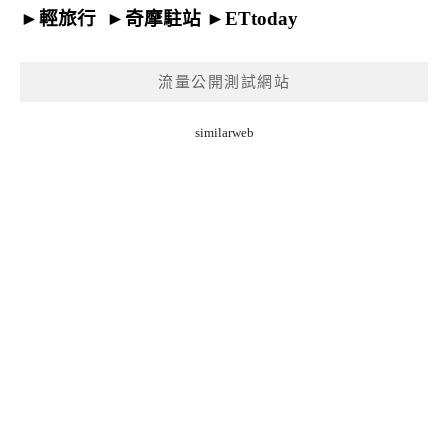
►
輕旅行
►
奇摩駐站
►
ETtoday
流量公開測試網站
similarweb