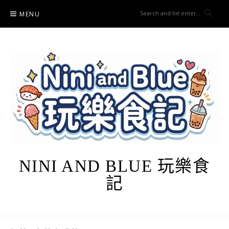
Skip
MENU
to
content
NINI AND BLUE 玩樂食
記