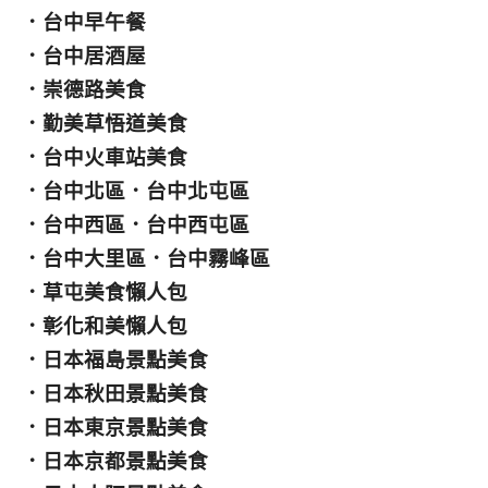
．
台中早午餐
．
台中居酒屋
．
崇德路美食
．
勤美草悟道美食
．
台中火車站美食
．
台中北區
．
台中北屯區
．
台中西區
．
台中西屯區
．
台中大里區
．
台中霧峰區
．
草屯美食懶人包
．
彰化和美懶人包
．
日本福島景點美食
．
日本秋田景點美食
．
日本東京景點美食
．
日本京都景點美食