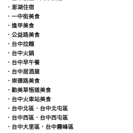
．
澎湖住宿
．
一中街美食
．
逢甲美食
．
公益路美食
．
台中拉麵
．
台中火鍋
．
台中早午餐
．
台中居酒屋
．
崇德路美食
．
勤美草悟道美食
．
台中火車站美食
．
台中北區
．
台中北屯區
．
台中西區
．
台中西屯區
．
台中大里區
．
台中霧峰區