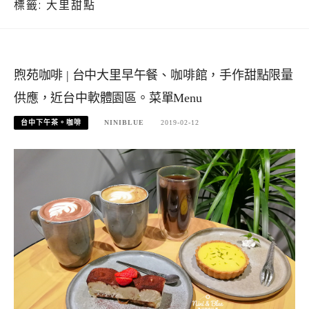
標籤:
大里甜點
煦苑咖啡 | 台中大里早午餐、咖啡館，手作甜點限量
供應，近台中軟體園區。菜單Menu
台中下午茶。咖啡
NINIBLUE
2019-02-12