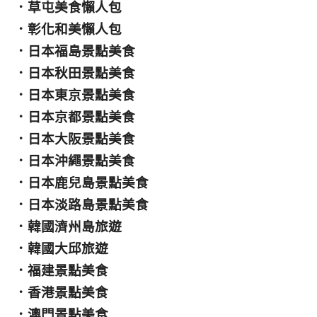
．
草屯美食懶人包
．
彰化和美懶人包
．
日本福島景點美食
．
日本秋田景點美食
．
日本東京景點美食
．
日本京都景點美食
．
日本大阪景點美食
．
日本沖繩景點美食
．
日本鹿兒島景點美食
．
日本淡路島景點美食
．
韓國濟州島旅遊
．
韓國大邱旅遊
．
福建景點美食
．
香港景點美食
．
澳門景點美食