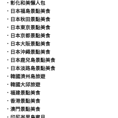
．
彰化和美懶人包
．
日本福島景點美食
．
日本秋田景點美食
．
日本東京景點美食
．
日本京都景點美食
．
日本大阪景點美食
．
日本沖繩景點美食
．
日本鹿兒島景點美食
．
日本淡路島景點美食
．
韓國濟州島旅遊
．
韓國大邱旅遊
．
福建景點美食
．
香港景點美食
．
澳門景點美食
．
印尼峇里島蜜月