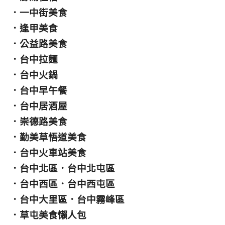
．
一中街美食
．
逢甲美食
．
公益路美食
．
台中拉麵
．
台中火鍋
．
台中早午餐
．
台中居酒屋
．
崇德路美食
．
勤美草悟道美食
．
台中火車站美食
．
台中北區
．
台中北屯區
．
台中西區
．
台中西屯區
．
台中大里區
．
台中霧峰區
．
草屯美食懶人包