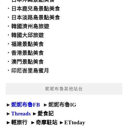
．
日本鹿兒島景點美食
．
日本淡路島景點美食
．
韓國濟州島旅遊
．
韓國大邱旅遊
．
福建景點美食
．
香港景點美食
．
澳門景點美食
．
印尼峇里島蜜月
妮妮布魯其他站台
►
妮妮布魯FB
►
妮妮布魯IG
►
Threads
►
愛食記
►
輕旅行
►
奇摩駐站
►
ETtoday