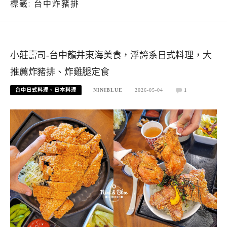
標籤:
台中炸豬排
小莊壽司-台中龍井東海美食，浮誇系日式料理，大
推薦炸豬排、炸雞腿定食
台中日式料理、日本料理
NINIBLUE
2026-05-04
1