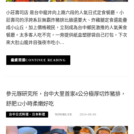
小莊壽司店 是台中龍井向上路六段的人氣日式定食餐廳，小
莊壽司的浮誇系巨無霸炸豬排比臉還要大、炸雞腿定食還能疊
成小山丘，加上價格親民，立刻成為台中鄉民激推的人氣美食
餐廳。太多客人吃不完，一旁提供紙盒塑膠袋自己打包，下次
來大肚山龍井自強夜市吃小…
CONTINUE READING
參元豚研究所，台中大里首家4公分極厚切炸豬排，
舒肥12小時柔嫩好吃
台中日式料理、日本料理
NINIBLUE
2024-08-06