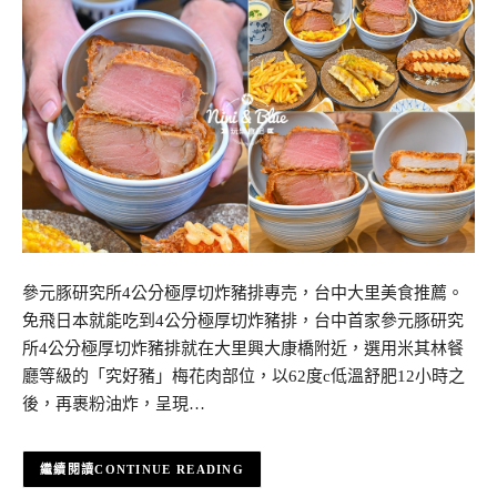
參元豚研究所4公分極厚切炸豬排專売，台中大里美食推薦。
免飛日本就能吃到4公分極厚切炸豬排，台中首家參元豚研究
所4公分極厚切炸豬排就在大里興大康橋附近，選用米其林餐
廳等級的「究好豬」梅花肉部位，以62度c低溫舒肥12小時之
後，再裹粉油炸，呈現…
CONTINUE READING