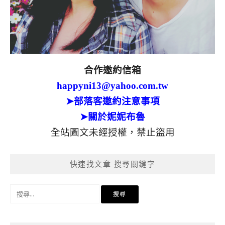
合作邀約信箱
happyni13@yahoo.com.tw
➤部落客邀約注意事項
➤關於妮妮布魯
全站圖文未經授權，禁止盜用
快速找文章 搜尋關鍵字
搜
尋
關
鍵