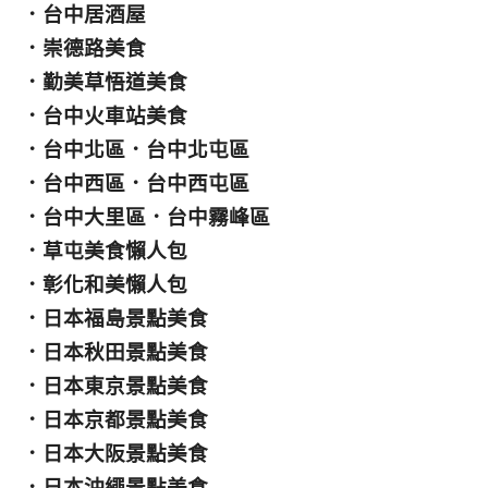
．
台中居酒屋
．
崇德路美食
．
勤美草悟道美食
．
台中火車站美食
．
台中北區
．
台中北屯區
．
台中西區
．
台中西屯區
．
台中大里區
．
台中霧峰區
．
草屯美食懶人包
．
彰化和美懶人包
．
日本福島景點美食
．
日本秋田景點美食
．
日本東京景點美食
．
日本京都景點美食
．
日本大阪景點美食
．
日本沖繩景點美食