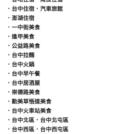
．
台中住宿
．
汽車旅館
．
澎湖住宿
．
一中街美食
．
逢甲美食
．
公益路美食
．
台中拉麵
．
台中火鍋
．
台中早午餐
．
台中居酒屋
．
崇德路美食
．
勤美草悟道美食
．
台中火車站美食
．
台中北區
．
台中北屯區
．
台中西區
．
台中西屯區