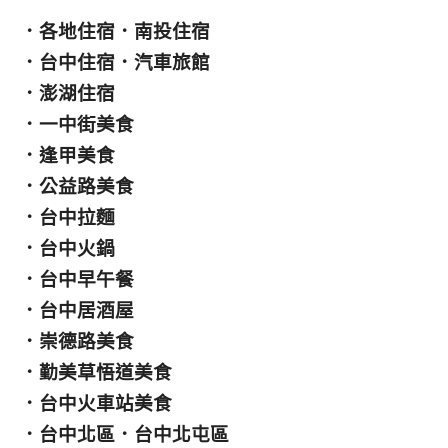
．
各地住宿
．
南投住宿
．
台中住宿
．
汽車旅館
．
澎湖住宿
．
一中街美食
．
逢甲美食
．
公益路美食
．
台中拉麵
．
台中火鍋
．
台中早午餐
．
台中居酒屋
．
崇德路美食
．
勤美草悟道美食
．
台中火車站美食
．
台中北區
．
台中北屯區