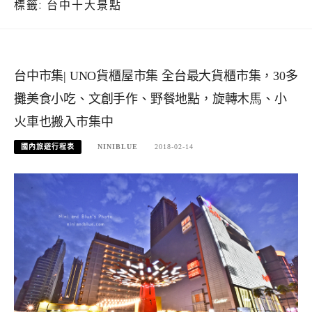
標籤:
台中十大景點
台中市集| UNO貨櫃屋市集 全台最大貨櫃市集，30多
攤美食小吃、文創手作、野餐地點，旋轉木馬、小
火車也搬入市集中
國內旅遊行程表
NINIBLUE
2018-02-14