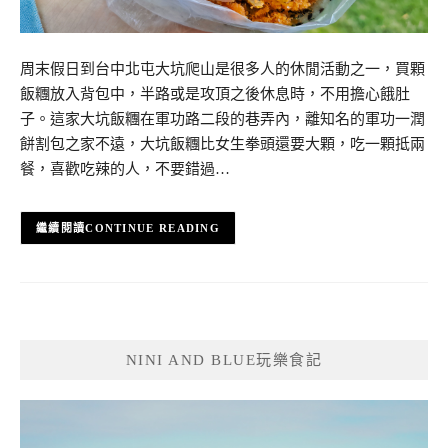
周末假日到台中北屯大坑爬山是很多人的休閒活動之一，買顆
飯糰放入背包中，半路或是攻頂之後休息時，不用擔心餓肚
子。這家大坑飯糰在軍功路二段的巷弄內，離知名的軍功一潤
餅割包之家不遠，大坑飯糰比女生拳頭還要大顆，吃一顆抵兩
餐，喜歡吃辣的人，不要錯過…
CONTINUE READING
NINI AND BLUE玩樂食記