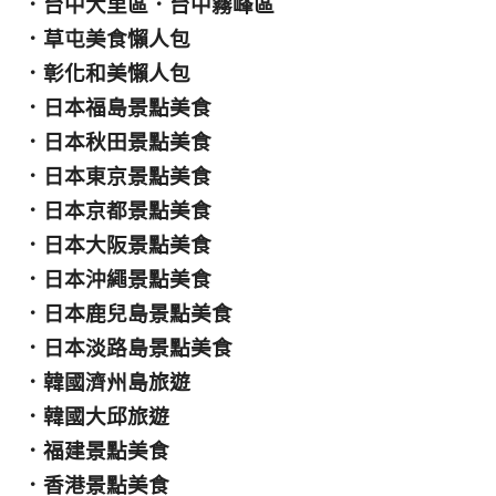
．
台中大里區
．
台中霧峰區
．
草屯美食懶人包
．
彰化和美懶人包
．
日本福島景點美食
．
日本秋田景點美食
．
日本東京景點美食
．
日本京都景點美食
．
日本大阪景點美食
．
日本沖繩景點美食
．
日本鹿兒島景點美食
．
日本淡路島景點美食
．
韓國濟州島旅遊
．
韓國大邱旅遊
．
福建景點美食
．
香港景點美食