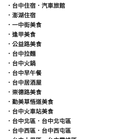
．
台中住宿
．
汽車旅館
．
澎湖住宿
．
一中街美食
．
逢甲美食
．
公益路美食
．
台中拉麵
．
台中火鍋
．
台中早午餐
．
台中居酒屋
．
崇德路美食
．
勤美草悟道美食
．
台中火車站美食
．
台中北區
．
台中北屯區
．
台中西區
．
台中西屯區