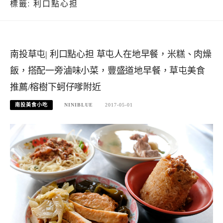
標籤:
利口點心担
南投草屯| 利口點心担 草屯人在地早餐，米糕、肉燥
飯，搭配一旁滷味小菜，豐盛道地早餐，草屯美食
推薦/榕樹下蚵仔嗲附近
南投美食小吃
NINIBLUE
2017-05-01