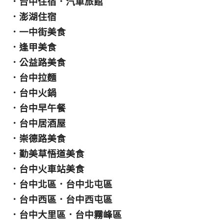
．
台中住宿
．
汽車旅館
．
澎湖住宿
．
一中街美食
．
逢甲美食
．
公益路美食
．
台中拉麵
．
台中火鍋
．
台中早午餐
．
台中居酒屋
．
崇德路美食
．
勤美草悟道美食
．
台中火車站美食
．
台中北區
．
台中北屯區
．
台中西區
．
台中西屯區
．
台中大里區
．
台中霧峰區