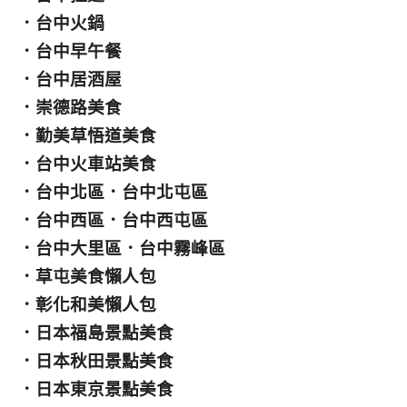
．
台中火鍋
．
台中早午餐
．
台中居酒屋
．
崇德路美食
．
勤美草悟道美食
．
台中火車站美食
．
台中北區
．
台中北屯區
．
台中西區
．
台中西屯區
．
台中大里區
．
台中霧峰區
．
草屯美食懶人包
．
彰化和美懶人包
．
日本福島景點美食
．
日本秋田景點美食
．
日本東京景點美食