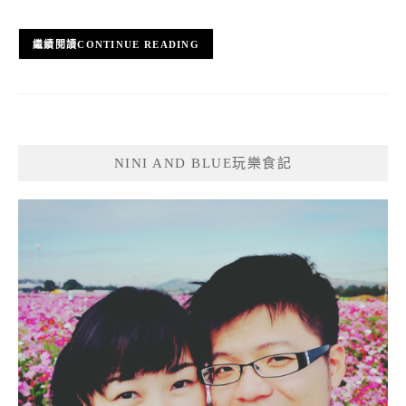
CONTINUE READING
NINI AND BLUE玩樂食記