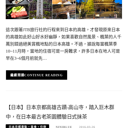
這次跟著JTB旅行社的行程來到日本的高雄，才發現原來日本
的高雄如此好山好水好幽靜，如果喜歡自然風景、楓葉的人千
萬別錯過絕美賞楓地點的日本高雄。不過，據說每當楓葉季
10~11月時，當地的住宿可是一房難求，許多日本在地人可是
早在3~6個月前就先…
CONTINUE READING
【日本】日本京都高雄古蹟-高山寺，踏入巨木群
中，在日本最古老茶園體驗日式抹茶
日本京都景點。美食。住宿
NINIBLUE
2016-03-26