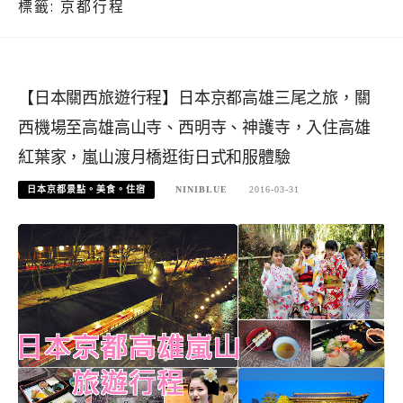
標籤:
京都行程
【日本關西旅遊行程】日本京都高雄三尾之旅，關
西機場至高雄高山寺、西明寺、神護寺，入住高雄
紅葉家，嵐山渡月橋逛街日式和服體驗
日本京都景點。美食。住宿
NINIBLUE
2016-03-31