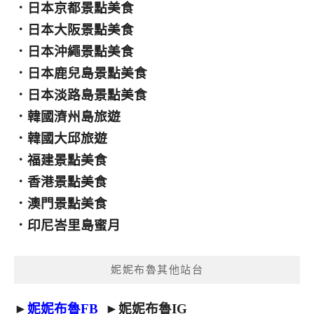
．
日本京都景點美食
．
日本大阪景點美食
．
日本沖繩景點美食
．
日本鹿兒島景點美食
．
日本淡路島景點美食
．
韓國濟州島旅遊
．
韓國大邱旅遊
．
福建景點美食
．
香港景點美食
．
澳門景點美食
．
印尼峇里島蜜月
妮妮布魯其他站台
►
妮妮布魯FB
►
妮妮布魯IG