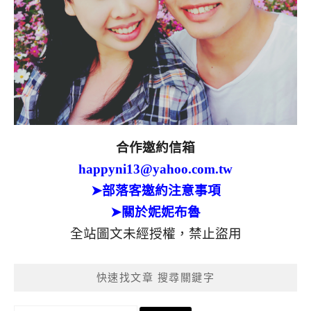
合作邀約信箱
happyni13@yahoo.com.tw
➤部落客邀約注意事項
➤關於妮妮布魯
全站圖文未經授權，禁止盜用
快速找文章 搜尋關鍵字