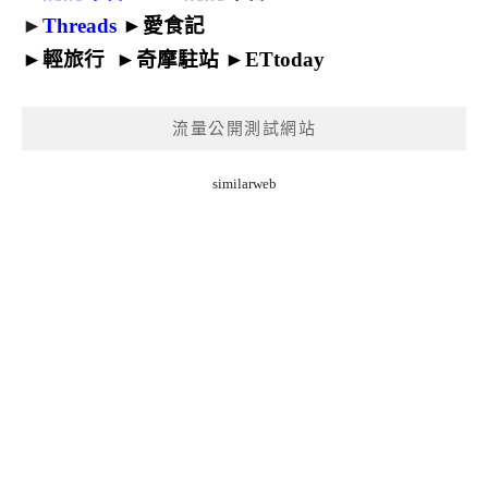
►
Threads
►
愛食記
►
輕旅行
►
奇摩駐站
►
ETtoday
流量公開測試網站
similarweb