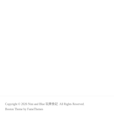
Copyright © 2026 Nini and Blue 玩樂食記. All Rights Reserved.
Boston Theme by
FameThemes